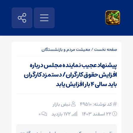
صفحه نخست
/
معیشت مردم و بازنشستگان
پیشنهاد عجیب نماینده مجلس درباره
افزایش حقوق کارگران/ دستمزد کارگران
باید سالی ۴ بار افزایش یابد
کد نوشته: 49510
نبض بازار
۲۲ اسفند ۱۴۰۳
172 بازدید
۰