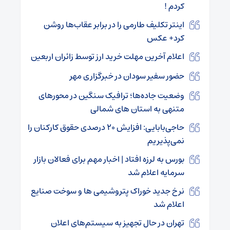
کردم !
اینتر تکلیف طارمی را در برابر عقاب‌ها روشن
کرد+ عکس
اعلام آخرین مهلت خرید ارز توسط زائران اربعین
حضور سفیر سودان در خبرگزاری مهر
وضعیت جاده‌ها؛ ترافیک سنگین در محورهای
متنهی به استان های شمالی
حاجی‌بابایی: افزایش ۲۰ درصدی حقوق کارکنان را
نمی‌پذیریم
بورس به لرزه افتاد | اخبار مهم برای فعالان بازار
سرمایه اعلام شد
نرخ جدید خوراک پتروشیمی ها و سوخت صنایع
اعلام شد
تهران در حال تجهیز به سیستم‌های اعلان