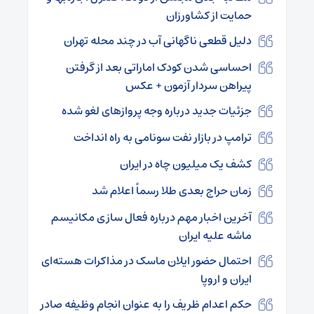
حمایت از کشاورزان
دلیل قطعی ناگهانی آب در چند محله تهران
احساسی شدن کودک اماراتی بعد از گرفتن
پیراهن سردار آزمون + عکس
جزئیات جدید درباره وجه پروازهای لغو شده
ترامپ در بازار نفت سونامی به راه انداخت
کشف یک‌ میلیون چاه در ایران
زمان حراج بعدی طلا رسماً اعلام شد
آخرین اخبار مهم درباره فعال سازی مکانیسم
ماشه علیه ایران
احتمال حضور ایلان ماسک در مذاکرات هسته‌ای
ایران و اروپا
حکم اعدام ظریف را به عنوان انجام وظیفه صادر