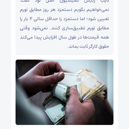
نایب رئیس کمیسیون اصل نود گفت:
نمی‌خواهیم بگویم دستمزد هر روز مطابق تورم
تعیین شود؛ اما دستمزد را حداقل سالی ۴ بار را
مطابق تورم تطبیق‌سازی کنند. نمی‌شود وقتی
همه قیمت‌ها در طول سال افزایش پیدا می‌کند
حقوق کارگر ثابت بماند.