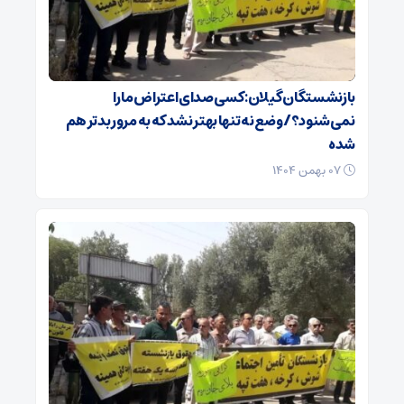
بازنشستگان گیلان: کسی صدای اعتراض ما را
نمی‌شنود؟/ وضع نه تنها بهتر نشد که به مرور بدتر هم
شده
۰۷ بهمن ۱۴۰۴