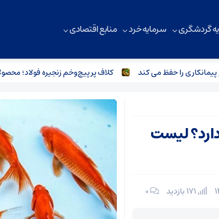
ه گردشگری
سرمایه خرد
منابع اقتصادی
کاری را حفظ می کند
کلاف پرپیچ‌وخم زنجیره فولاد؛ محصولات آ
دارد؟ لیست
171 بازدید
۰