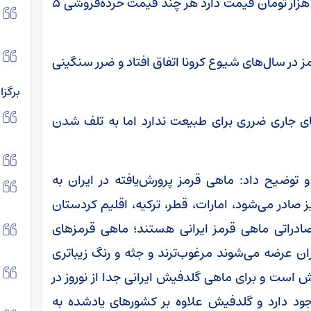
فروش عمده برحسب کیفیت از ۲۰۰۰ تومان تا ۲۰ هزار تومان قیمت دارد هر چند قیمت خرده‌فروشی ۵
ز در سال‌های شیوع کرونا اتفاق افتاد و ضرر سنگینی
برگزا
ی جاری ضرری برای طبیعت ندارد اما به تلف شدن
و توضیح داد: ماهی قرمز پرورش‌یافته در ایران به
صادر می‌شود، امارات،‌ قطر، ترکیه، اقلیم کردستان
دراتی ماهی قرمز ایرانی هستند؛ ماهی قرمزهای
ران عرضه می‌شوند مرغوب‌ترند و جثه و رنگ زیباتری
یش است و برای ماهی گلدفیش ایرانی جدا از نوروز در
وجود دارد و گلدفیش علاوه بر کشورهای یادشده به