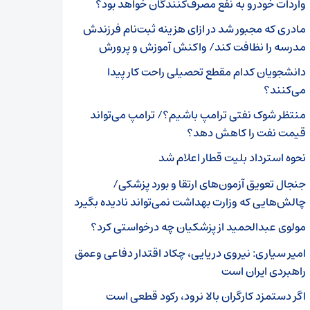
واردات خودرو به نفع مصرف‌کنندگان خواهد بود؟
مادری که مجبور شد در ازای هزینه ثبت‌نام فرزندش
مدرسه را نظافت کند/ واکنش آموزش و پرورش
دانشجویان کدام مقطع تحصیلی راحت کار پیدا
می‌کنند؟
منتظر شوک نفتی ترامپ باشیم؟/ ترامپ می‌تواند
قیمت نفت را کاهش دهد؟
نحوه استرداد بلیت قطار اعلام شد
جنجال تعویق آزمون‌های ارتقا و بورد پزشکی/
چالش‌هایی که وزارت بهداشت نمی‌تواند نادیده بگیرد
مولوی عبدالحمید از پزشکیان چه درخواستی کرد؟
امیر سیاری: نیروی دریایی، چکاد اقتدار دفاعی وعمق
راهبردی ایران است
اگر دستمزد کارگران بالا نرود، رکود قطعی است