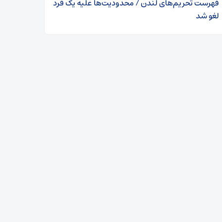
فهرست تحریم‌های لندن / محدودیت‌ها علیه یک فرد
لغو شد