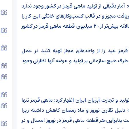
آمار دقیقی از تولید ماهی قرمز در کشور وجود ندارد
افت مجوز و در قالب کسب‌وکارهای خانگی این کار را
پیش می‌برند، اما به طور تقریبی می‌توان گفت سالانه بیش‌تر از ۲۰ میلیون قطعه ماهی قرمز در کشور
رمز عید را از واحدهای مجاز تهیه کنید در عمل
طرف هیچ سازمانی بر تولید و عرضه آنها نظارتی وجود
ید و تجارت آبزیان ایران اظهار کرد: ماهی قرمز تنها
 دلیل تقارن نوروز و ماه رمضان کاهش داشته زیرا
بنابراین هر قطعه ماهی قرمز در نوروز امسال و در