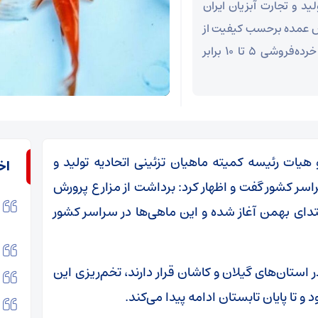
د و تجارت آبزیان ایران
وش عمده برحسب کیفیت از
۲ هزار تا ۲۰ هزار تومان قیمت دارد هر چند قیمت خرده‌فروشی ۵ تا ۱۰ برابر
یات رئیسه کمیته ماهیان تزئینی اتحادیه تولید و
اخ
راسر کشور گفت و اظهار کرد: برداشت از مزارع پرورش
دای بهمن آغاز شده و این ماهی‌ها در سراسر کشور
قرمز در استان‌های گیلان و کاشان قرار دارند، تخم‌ریزی این
 و تا پایان تابستان ادامه پیدا می‌کند.