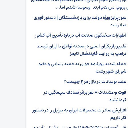
ن بروم؛ من هم ابتدا وسوسه شدم اما…
سورپرایز ویژه دولت برای بازنشستگان | دستور فوری
صادر شد
اظهارات سخنگوی صنعت آب درباره تأمین آب کشور
تغییر بازیگران اصلی در صحنه توافق با ایران توسط
ترامپ به روایت فایننشال تایمز
حمله شدید روزنامه جوان به حمید رسایی و عضو
شورای شهر رشت
علت نوسانات در بازار مرغ چیست؟
فوت وحشتناک ۸ نفر براثر تصادف سهمگین در
کرمانشاه
افزایش صادرات محصولات ایران به برزیل را در دستور
کار داریم
فال قهوه امروز ۱۴۰۴/۷/۷ | طالع بینی دقیق از آینده