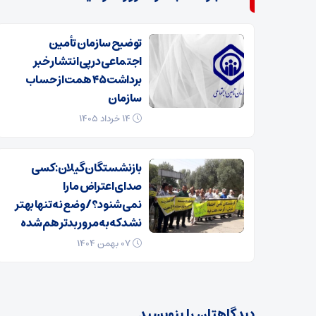
توضیح سازمان تأمین
اجتماعی در پی انتشار خبر
برداشت ۴۵ همت از حساب
سازمان
۱۴ خرداد ۱۴۰۵
بازنشستگان گیلان: کسی
صدای اعتراض ما را
نمی‌شنود؟/ وضع نه تنها بهتر
نشد که به مرور بدتر هم شده
۰۷ بهمن ۱۴۰۴
دیدگاهتان را بنویسید