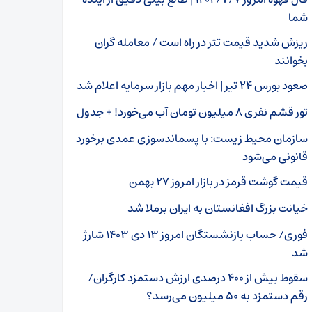
شما
ریزش شدید قیمت تتر در راه است / معامله گران
بخوانند
صعود بورس ۲۴ تیر | اخبار مهم بازار سرمایه اعلام شد
تور قشم نفری ۸ میلیون تومان آب می‌خورد! + جدول
سازمان محیط زیست: با پسماندسوزی‌ عمدی برخورد
قانونی می‌شود
قیمت گوشت قرمز در بازار امروز ۲۷ بهمن
خیانت بزرگ افغانستان به ایران برملا شد
فوری/ حساب بازنشستگان امروز ۱۳ دی ۱۴۰۳ شارژ
شد
سقوط بیش از ۴۰۰ درصدی ارزش دستمزد کارگران/
رقم دستمزد به ۵۰ میلیون می‌رسد؟