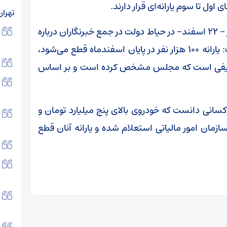
تهرا
احمد میدری وزیر تعاون، کار و رفاه اجتماعی امروز – ۲۲ اسفند- در حیاط دولت در جمع خبرنگاران درباره
قطع یارانه برخی از دهک‌های درآمدی جامعه گفت: یارانه ۱۰۰ هزار نفر در پایان اسفندماه قطع می‌شود،
تکلیفی است که مجلس مشخص کرده است و بر اساس
کسانی دانست که خودروی بالای پنج میلیارد تومان و
موارد از سازمان امور مالیاتی استعلام شده و یارانه آنان قطع