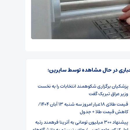
باری در حال مشاهده توسط سایرین؛
پزشکیان برگزاری شکوهمند انتخابات را به نخست
وزیر عراق تبریک گفت
قیمت طلای ۱۸عیار امروز سه شنبه ۱۳ آبان ۱۴۰۴/
کاهش قیمت طلا + جدول
پیشنهاد ۳۰۰ میلیون تومانی به آترینا فرهمند رتبه
اول کنکور علوم تجربی/ حاضر نیستم به دانشگاه‌های