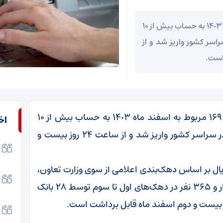
یارانه کمک معیشتی مرحله ١۶۹ مربوط به اسفند ماه ١۴٠٣ به حساب بیش از ۱۰
اسر کشور واریز شد و از
به گزارش نبض بازار، یارانه کمک معیشتی مرحله ١۶۹ مربوط به اسفند ماه ١۴٠٣ به حساب بیش از ۱۰
اخ
میلیون سرپرست خانوار دهک‌های اول تا سوم در سراسر کشور واریز شد و از ساعت ۲۴ روز بیست و
١ به مبلغ ١١١ هزار و ۴۸۸ میلیارد ریال بر اساس دهک‌بندی اعلامی از سوی وزارت تعاون،
کار و رفاه اجتماعی، به ازای ۲۷ میلیون و ۱۷۲ هزار و ۳۶۵ نفر در دهک‌های اول تا سوم توسط ٢٨ بانک