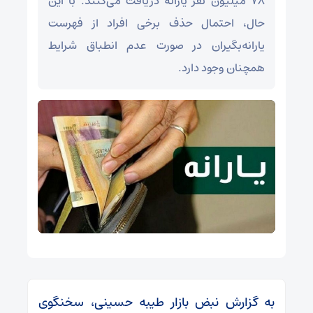
۷۸ میلیون نفر یارانه دریافت می‌کنند. با این
حال، احتمال حذف برخی افراد از فهرست
یارانه‌بگیران در صورت عدم انطباق شرایط
همچنان وجود دارد.
به گزارش نبض بازار طیبه حسینی، سخنگوی