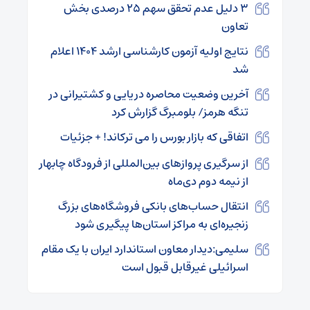
۳ دلیل عدم تحقق سهم ۲۵ درصدی بخش
تعاون
نتایج اولیه آزمون کارشناسی ارشد ۱۴۰۴ اعلام
شد
آخرین وضعیت محاصره دریایی و کشتیرانی در
تنگه هرمز/ بلومبرگ گزارش کرد
اتفاقی که بازار بورس را می ترکاند! + جزئیات
از سرگیری پروازهای بین‌المللی از فرودگاه چابهار
از نیمه دوم دی‌ماه
انتقال حساب‌های بانکی فروشگاه‌های بزرگ
زنجیره‌ای به مراکز استان‌ها پیگیری شود
سلیمی:دیدار معاون استاندارد ایران با یک مقام
اسرائیلی غیرقابل قبول است