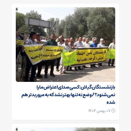
بازنشستگان گیلان: کسی صدای اعتراض ما را
نمی‌شنود؟/ وضع نه تنها بهتر نشد که به مرور بدتر هم
شده
۰۷ بهمن ۱۴۰۴