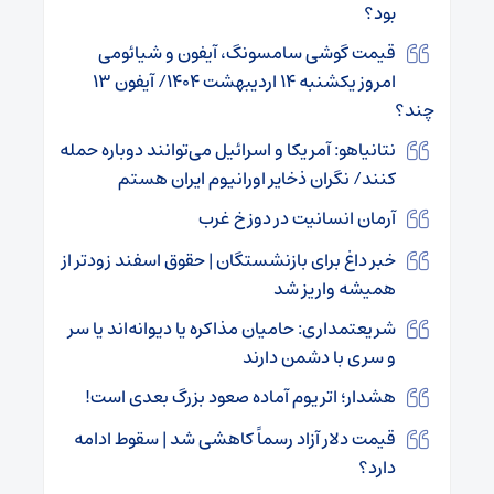
بود؟
قیمت گوشی سامسونگ، آیفون و شیائومی
امروز یکشنبه ۱۴ اردیبهشت ۱۴۰۴/ آیفون ۱۳
چند؟
نتانیاهو: آمریکا و اسرائیل می‌توانند دوباره حمله
کنند/ نگران ذخایر اورانیوم ایران هستم
آرمان انسانیت در دوزخ غرب
خبر داغ برای بازنشستگان | حقوق اسفند زودتر از
همیشه واریز شد
شریعتمداری: حامیان مذاکره یا دیوانه‌اند یا سر
و سری با دشمن دارند
هشدار؛ اتریوم آماده صعود بزرگ بعدی است!
قیمت دلار آزاد رسماً کاهشی شد | سقوط ادامه
دارد؟