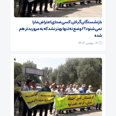
بازنشستگان گیلان: کسی صدای اعتراض ما را
نمی‌شنود؟/ وضع نه تنها بهتر نشد که به مرور بدتر هم
شده
۰۷ بهمن ۱۴۰۴