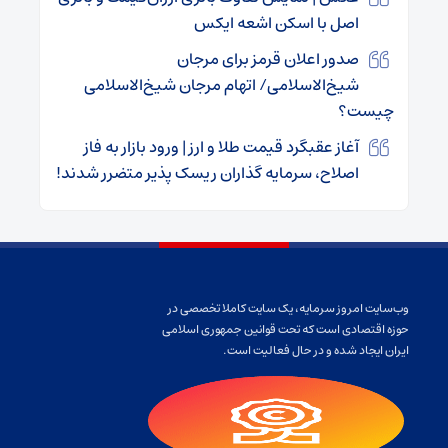
اصل با اسکن اشعه ایکس
صدور اعلان قرمز برای مرجان
شیخ‌الاسلامی/ اتهام مرجان شیخ‌الاسلامی
چیست؟
آغاز عقبگرد قیمت طلا و ارز | ورود بازار به فاز
اصلاح، سرمایه گذاران ریسک پذیر متضرر شدند!
وب‌سایت امروز سرمایه، یک سایت کاملا تخصصی در
حوزه اقتصادی است که تحت قوانین جمهوری اسلامی
ایران ایجاد شده و در حال فعالیت است.