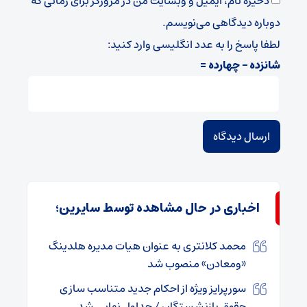
ذخیره نام، ایمیل و وبسایت من در مرورگر برای زمانی که
دوباره دیدگاهی می‌نویسم.
لطفا پاسخ را به عدد انگلیسی وارد کنید:
شانزده − چهارده =
اخباری در حال مشاهده توسط سایرین؛
محمد کلانتری به عنوان هیات مدیره هلدینگ
«ومعادن» منصوب شد
سورپرایز ویژه از احکام جدید متناسب سازی
حقوق بازنشستگان / جداول نهایی شد