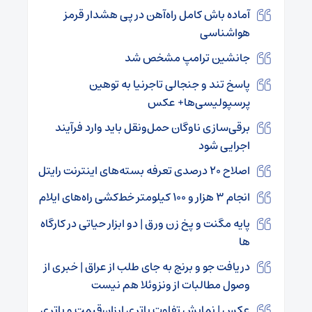
آماده باش کامل راه‌آهن در پی هشدار قرمز
هواشناسی
جانشین ترامپ مشخص شد
پاسخ تند و جنجالی تاجرنیا به توهین
پرسپولیسی‌ها+ عکس
برقی‌سازی ناوگان حمل‌ونقل باید وارد فرآیند
اجرایی شود
اصلاح ۲۰ درصدی تعرفه بسته‌های اینترنت رایتل
انجام ۳ هزار و ۱۰۰ کیلومتر خط‌کشی راه‌های ایلام
پایه مگنت و پخ زن ورق | دو ابزار حیاتی در کارگاه
ها
دریافت جو و برنج به جای طلب از عراق | خبری از
وصول مطالبات از ونزوئلا هم نیست
عکس | نمایش تفاوت باتری ارزان‌قیمت و باتری