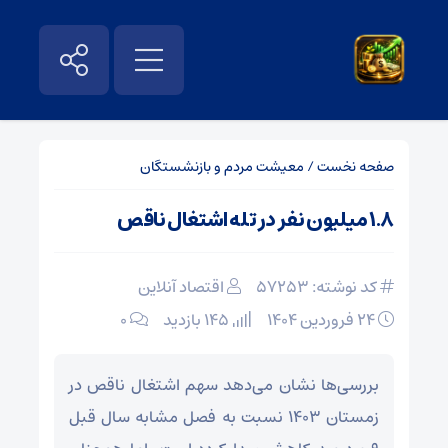
صفحه نخست
/
معیشت مردم و بازنشستگان
۱.۸ میلیون نفر در تله اشتغال ناقص
کد نوشته: 57253
اقتصاد آنلاین
۲۴ فروردین ۱۴۰۴
145 بازدید
۰
بررسی‌ها نشان می‌دهد سهم اشتغال ناقص در
زمستان ۱۴۰۳ نسبت به فصل مشابه سال قبل