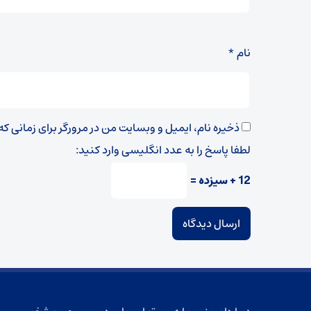
نام
*
ذخیره نام، ایمیل و وبسایت من در مرورگر برای زمانی ک
لطفا پاسخ را به عدد انگلیسی وارد کنید:
12 + سیزده =