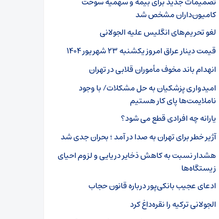
تصمیمات جدید برای بیمه و سهمیه سوخت
کامیون‌داران مشخص شد
لغو تحریم‌های انگلیس علیه الجولانی
قیمت دینار عراق امروز یکشنبه ۲۳ شهریور ۱۴۰۴
انهدام باند مخوف مأموران قلابی در تهران
امیدواری پزشکیان به حل مشکلات/ با وجود
ناملایمت‌ها پای کار هستیم
یارانه چه افرادی قطع می شود؟
آژیر خطر برای تهران به صدا در آمد ؛ بحران جدی شد
هشدار نسبت به کاهش ذخایر دریایی و لزوم احیای
زیستگاه‌ها
ادعای عجیب بانکی‌پور درباره قانون حجاب
الجولانی ترکیه را نقره‌داغ کرد