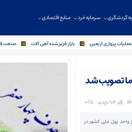
ه گردشگری
سرمایه خرد
منابع اقتصادی
ات پروازی اربعین
بازار فریز شده آهن آلات
صنعت فولاد و
ما تصویب شد
102 بازدید
۰
واحد پول ملی کشور در