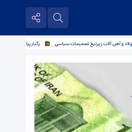
 آهن آلات زیر‌تیغ تصمیمات سیاسی
رگبار پراکنده در نیمه شما