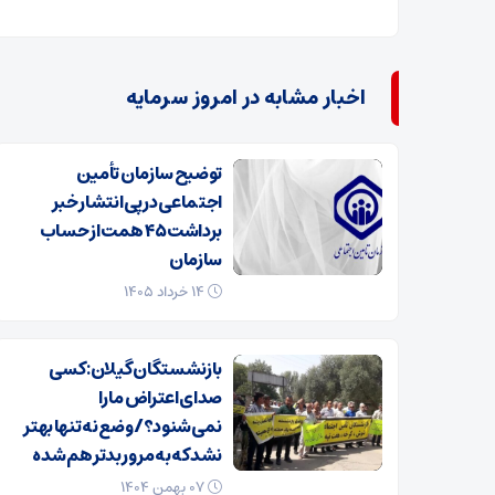
اخبار مشابه در امروز سرمایه
توضیح سازمان تأمین
اجتماعی در پی انتشار خبر
برداشت ۴۵ همت از حساب
سازمان
۱۴ خرداد ۱۴۰۵
بازنشستگان گیلان: کسی
صدای اعتراض ما را
نمی‌شنود؟/ وضع نه تنها بهتر
نشد که به مرور بدتر هم شده
۰۷ بهمن ۱۴۰۴