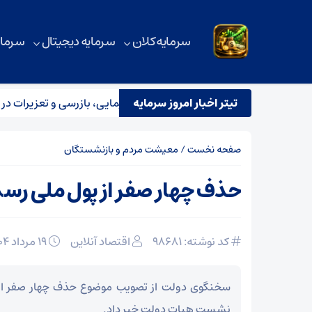
سرمایه کلان
سرمایه دیجیتال
سرمای
تیتر اخبار امروز سرمایه
تقرار تیم مشترک نظارتی سازمان هواپیمایی، بازرسی و تعزیرات در عملی
صفحه نخست
/
معیشت مردم و بازنشستگان
حذف چهار صفر از پول ملی رس
کد نوشته: 98681
اقتصاد آنلاین
۱۹ مرداد ۱۴۰۴
سخنگوی دولت از تصویب موضوع حذف چهار صفر از 
نشست هیات دولت خبر داد.