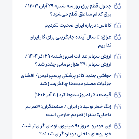
جدول قطع برق روز سه شنبه ۲۹ آبان ۱۴۰۳ /
برق کدام مناطق قطع می‌شود؟
کالاس: درباره ایران صحبت نکردیم
عراق: تا سال آینده جایگزینی برای گاز ایران
نداریم
ارزش سهام عدالت امروز شنبه ۲۹ آذر ۱۴۰۴ /
ارزش سهام ۴۹۰ هزار تومانی چقدر شد؟
حواشی جدید کادر پزشکی پرسپولیس/ افشای
جزئیات مصدومیت‌ها چالش‌ساز شد
قیمت دلار امروز سقوط کرد ( ۱۱ آذر ۱۴۰۴)
زنگ خطر تولید در ایران / صنعتگران: «تحریم
داخلی» بدتر از تحریم خارجی است
این خودرو امروز ۹۰ میلیون تومان گران‌تر شد/
خودروهای داخلی دوباره گران شدند؟