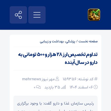
صفحه نخست
/
پزشکی، بهداشت و زیبایی
تداوم تخصیص ارز ۲۸ هزار و ۵۰۰ تومانی به
دارو در سال آینده
کد نوشته: 159356
مهر نیوز mehrnews
۰۶ اسفند ۱۴۰۴
35 بازدید
۰
رئیس سازمان غذا و دارو گفت: با وجود برگزاری