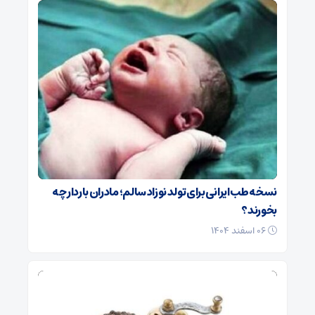
نسخه طب ایرانی برای تولد نوزاد سالم؛ مادران باردار چه
بخورند؟
۰۶ اسفند ۱۴۰۴