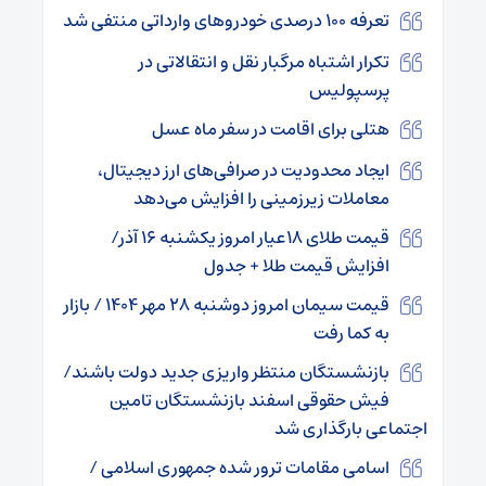
تعرفه ۱۰۰ درصدی خودروهای وارداتی منتفی شد
تکرار اشتباه مرگبار نقل و انتقالاتی در
پرسپولیس
هتلی برای اقامت در سفر ماه عسل
ایجاد محدودیت در صرافی‌های ارز دیجیتال،
معاملات زیرزمینی را افزایش می‌دهد
قیمت طلای ۱۸عیار امروز یکشنبه ۱۶ آذر/
افزایش قیمت طلا + جدول
قیمت سیمان امروز دوشنبه ۲۸ مهر ۱۴۰۴ / بازار
به کما رفت
بازنشستگان منتظر واریزی جدید دولت باشند/
فیش حقوقی اسفند بازنشستگان تامین
اجتماعی بارگذاری شد
اسامی مقامات ترور شده جمهوری اسلامی /