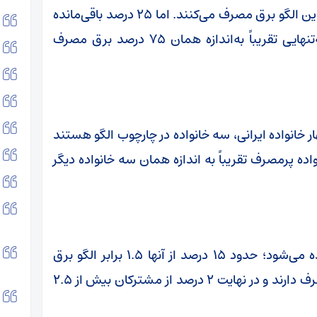
است و در حال حاضر ۷۵ درصد مشترکان کمتر از این الگو برق مصرف می‌کنند. اما ۲۵ درصد باقی‌مانده
بیش از حد مجاز مصرف دارند و همین گروه به‌تنهایی تقریباً به‌اندازه همان ۷۵ درصد برق مصرف
 خانواده ایرانی، سه خانواده در چارچوب الگو هستند
نواده پرمصرف تقریباً به اندازه همان سه خانواده دیگر
در میان پرمصرف‌ها نیز اختلاف قابل توجهی دیده می‌شود؛ حدود ۱۵ درصد از آنها ۱.۵ برابر الگو برق
می‌سوزانند، ۸ درصد بین ۱.۵ تا ۲.۵ برابر الگو مصرف دارند و در نهایت ۲ درصد از مشترکان بیش از ۲.۵