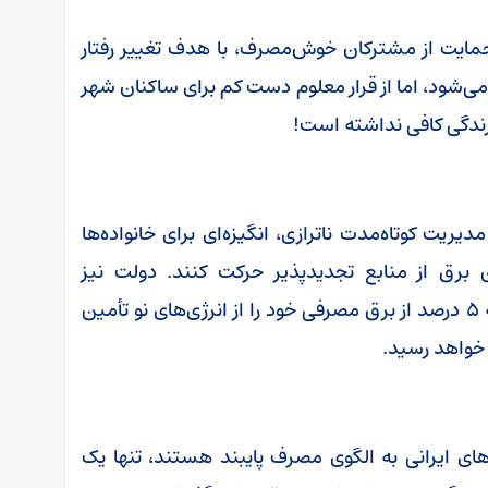
حمایت از مشترکان خوش‌مصرف، با هدف تغییر رفتار
 می‌شود، اما از قرار معلوم دست کم برای ساکنان شهر
یریت کوتاه‌مدت ناترازی، انگیزه‌ای برای خانواده‌ها
 برق از منابع تجدیدپذیر حرکت کنند. دولت نیز
دستگاه‌های اجرایی را موظف کرده است تا سالانه ۵ درصد از برق مصرفی خود را از انرژی‌های نو تأمین
های ایرانی به الگوی مصرف پایبند هستند، تنها یک