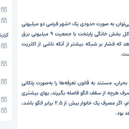
می‌توان به صورت حدودی یک «شهر فرضی دو میلیونی
پرمصرف ها» در نظر گرفت که به‌تنهایی به‌اندازه کل بخش خانگی پایتخت با جمعیت ۹ میلیونی برق
گزار
 که فشار بر شبکه بیشتر از آنکه ناشی از اکثریت
ست.
 بحران، مستند به قانون تعرفه‌ها را به‌صورت پلکانی
رف هرچه از سقف الگو فاصله بگیرند، بهای بیشتری
برای برق پرداخت خواهند کرد. بر اساس این نظام، اگر مصرف یک خانوار بیش از ۲.۵ برابر الگو باشد،