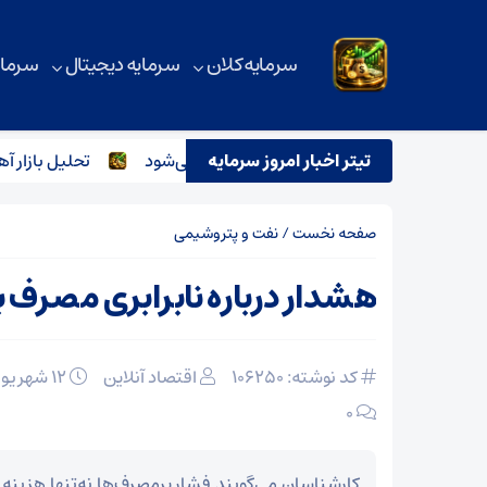
سرمایه کلان
سرمایه دیجیتال
سرمای
تیتر اخبار امروز سرمایه
برق در راه شمال کشور؛ تهران خنک‌تر می‌شود
تحلیل بازار آهن در
صفحه نخست
/
نفت و پتروشیمی
هشدار درباره نابرابری مصرف بر
کد نوشته: 106250
اقتصاد آنلاین
۱۲ شهریور ۱۴۰۴
۰
کارشناسان می‌گویند فشار پرمصرف‌ها نه‌تنها هزینه 