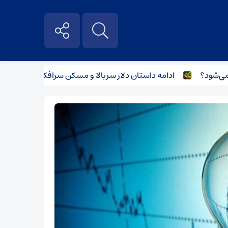
ادامه داستان دلار سربالا و مسکن سرافکنده
بررسی ضو