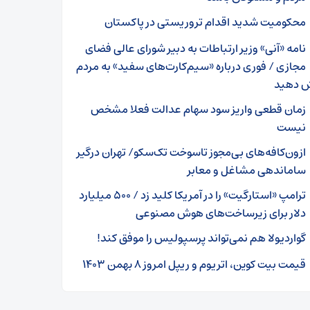
محکومیت شدید اقدام تروریستی در پاکستان
نامه «آنی» وزیر ارتباطات به دبیر شورای عالی فضای
مجازی / فوری درباره «سیم‌کارت‌های سفید» به مردم
ش دهید
زمان قطعی واریز سود سهام عدالت فعلا مشخص
نیست
ازون‌کافه‌های بی‌مجوز تاسوخت تک‌سکو/ تهران درگیر
ساماندهی مشاغل و معابر
ترامپ «استارگیت»‌ را در آمریکا کلید زد / ۵۰۰ میلیارد
دلار برای زیرساخت‌های هوش مصنوعی
گواردیولا هم نمی‌تواند پرسپولیس را موفق کند!
قیمت بیت کوین، اتریوم و ریپل امروز ۸ بهمن ۱۴۰۳