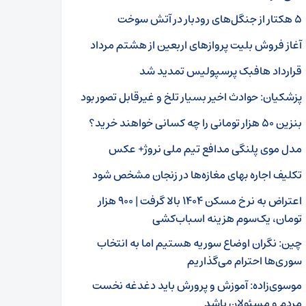
۵ هکتار از جنگل‌های رودبار در آتش سوخت
آغاز فروش بلیت پروازهای اربعین از هشتم مرداد
قرارداد هافبک پرسپولیس تمدید شد
پزشکیان: حوادث اخیر بسیار تلخ و غیرقابل تصور بود
بنزین ۵۰ هزار تومانی را چه کسانی خواهند خرید؟
مدل موی پلنگی مدافع تیم ملی نروژ+ عکس
تکلیف اجاره بهای مغازه‌ها در زنجان مشخص شود
اعتراض به نرخ مسکن ۱۴۰۴ بالا گرفت | ۹۰۰ هزار
تومان، یک‌سوم هزینه اسباب‌کشی
چین: نگران اوضاع سوریه هستیم اما به انتخاب
سوری‌ها احترام می‌گذاریم
موسوی‌زاده: آموزش و پرورش باید دغدغه نخست
مردم و مسئولان باشد