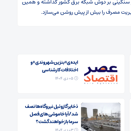
سنگینی بر دوش شبکه برق کشور گذاشته و همین
ریت مصرف را بیش از پیش روشن می‌سازد.
ایده‌ی «بنزین شهروندی» و
اختلافات کارشناسی
۰۵ دی ۱۴۰۴
ذخایر گازوئیل نیروگاه‌ها نصف
شد/ آیا خاموشی های فصل
سرما باز خواهند گشت؟
۰۳ دی ۱۴۰۴