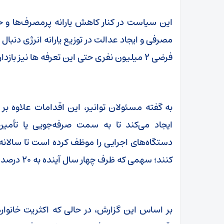
این سیاست در کنار کاهش یارانه پرمصرف‌ها و 
مصرفی و ایجاد عدالت در توزیع یارانه انرژی دنبال
فرضی ۲ میلیون نفری حتی این تعرفه ها نیز بازدارندگی کافی نداشته است!
به گفته مسئولان توانیر، این اقدامات علاوه بر مد
ایجاد می‌کند تا به سمت صرفه‌جویی یا تأمین
کنند؛ سهمی که ظرف چهار سال آینده به ۲۰ درصد خواهد رسید.
بر اساس این گزارش، در حالی که اکثریت خانوار