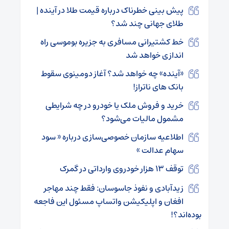
پیش بینی خطرناک درباره قیمت طلا در آینده |
طلای جهانی چند شد؟
خط کشتیرانی مسافری به جزیره بوموسی راه
اندازی خواهد شد
«آینده» چه خواهد شد؟ آغاز دومینوی سقوط
بانک های ناتراز!
خرید و فروش ملک یا خودرو در چه شرایطی
مشمول مالیات می‌شود؟
اطلاعیه سازمان خصوصی‌سازی درباره « سود
سهام عدالت »
توقف ۱۳ هزار خودروی وارداتی در گمرک
زیدآبادی و نفوذ جاسوسان: فقط چند مهاجر
افغان و اپلیکیشن واتساپ مسئول این فاجعه
بوده‌اند؟!