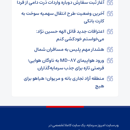
آغاز ثبت سفارش دوباره واردات ذرت دامی از فردا
آخرین وضعیت طرح انتقال سهمیه سوخت به
کارت بانکی
اعترافات جدید قاتل الهه حسین نژاد:
می‌خواستم خودکشی کنم
هشدار مهم پلیس به مسافران شمال
ورود هواپیمای MD-۸۷ به ناوگان هوایی؛
فرصتی تازه برای جذب سرمایه‌گذاران
منطقه آزاد تجاری بانه و مریوان؛ هیاهو برای
هیچ
وب‌سایت امروز سرمایه، یک سایت کاملا تخصصی در