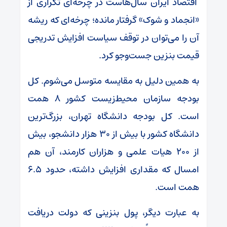
اقتصاد ایران سال‌هاست در چرخه‌ای تکراری از
«انجماد و شوک» گرفتار مانده؛ چرخه‌ای که ریشه
آن را می‌توان در توقف سیاست افزایش تدریجی
قیمت بنزین جست‌و‌جو کرد.
به همین دلیل به مقایسه متوسل می‌شوم. کل
بودجه سازمان محیط‌زیست کشور ۸ همت
است. کل بودجه دانشگاه تهران، بزرگ‌ترین
دانشگاه کشور با بیش از ۳۰ هزار دانشجو، بیش
از ۲۰۰ هیات علمی و هزاران کارمند، آن هم
امسال که مقداری افزایش داشته، حدود ۶.۵
همت است.
به عبارت دیگر، پول بنزینی که دولت دریافت