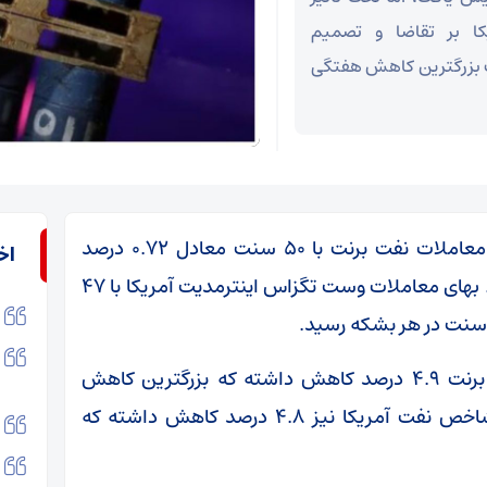
کا بر تقاضا و تصمیم
بت بزرگترین کاهش هفتگی
به گزارش اقتصاد آنلاین به نقل از ایسنا، بهای معاملات نفت برنت با ۵۰ سنت معادل ۰.۷۲ درصد
اخ
افزایش، به ۶۹ دلار و ۹۶ سنت در هر بشکه رسید. بهای معاملات وست تگزاس اینترمدیت آمریکا با ۴۷
با این حال، از ابتدای هفته جاری تاکنون، نفت برنت ۴.۹ درصد کاهش داشته که بزرگترین کاهش
هفتگی آن از هفته منتهی به ۱۴ اکتبر است. شاخص نفت آمریکا نیز ۴.۸ درصد کاهش داشته که