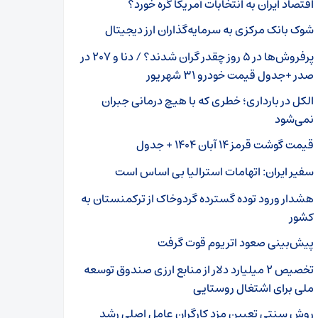
اقتصاد ایران به انتخابات آمریکا گره خورد؟
شوک بانک مرکزی به سرمایه‌گذاران ارز دیجیتال
پرفروش‌ها در ۵ روز چقدر گران شدند؟ / دنا و ۲۰۷ در
صدر +جدول قیمت خودرو ۳۱ شهریور
الکل در بارداری؛ خطری که با هیچ درمانی جبران
نمی‌شود
قیمت گوشت قرمز ۱۴ آبان ۱۴۰۴ + جدول
سفیر ایران: اتهامات استرالیا بی اساس است
هشدار ورود توده گسترده گردوخاک از ترکمنستان به
کشور
پیش‌بینی‌ صعود اتریوم قوت گرفت
تخصیص ۲ میلیارد دلار از منابع ارزی صندوق توسعه
ملی برای اشتغال روستایی
روش سنتی تعیین مزد کارگران عامل اصلی رشد