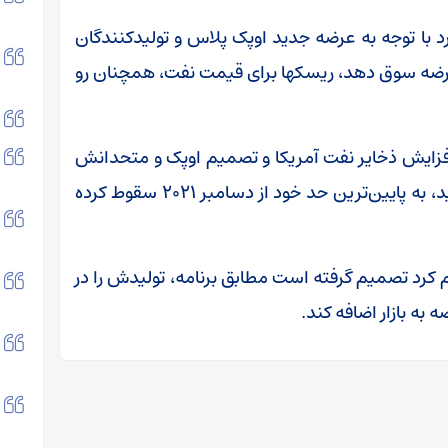
ادداشتی اعلام کرد با توجه به عرضه جدید اوپک پلاس و تولیدکنندگان
اد عرضه سوق دهد، ریسکها برای قیمت نفت، همچنان رو
فزایش ذخایر نفت آمریکا و تصمیم اوپک و متحدانش
در گروه اوپک پلاس برای افزایش سهمیه‌های تولید، به پایین‌ترین حد خود از دسامبر ۲۰۲۱ سقوط کرده
م کرد تصمیم گرفته است مطابق برنامه، تولیدش را در