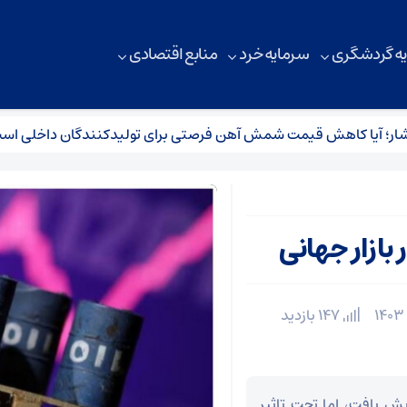
ه گردشگری
سرمایه خرد
منابع اقتصادی
ر؛ آیا کاهش قیمت شمش آهن فرصتی برای تولیدکنندگان داخلی است؟
ازار جهانی
147 بازدید
یش یافت، اما تحت تاثیر