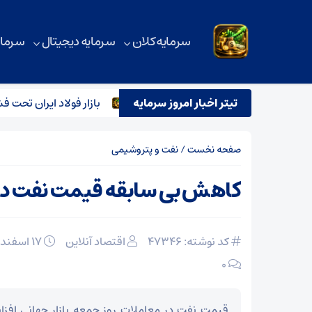
سرمایه کلان
سرمایه دیجیتال
سرمای
گاز، واحدهای فولادی را تعطیل کرد
تیتر اخبار امروز سرمایه
بازار فولاد ایران تحت فشا
صفحه نخست
/
نفت و پتروشیمی
کاهش بی سابقه قیمت نفت در ب
کد نوشته: 47346
اقتصاد آنلاین
۱۷ اسفند ۱۴۰۳
۰
قیمت نفت در معاملات روز جمعه بازار جهانی افزا