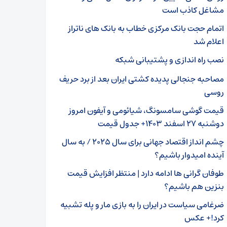
مشاغل کاذب است
اتمام حجت بانک مرکزی خطاب به بانک های ناتراز
اعلام شد
نصب راه اندازی و پشتیبانی شبکه
مصاحبه جنجالی پدیده کشتی ایران بعد از برد حریف
روسی
قیمت گوشی سامسونگ، شیائومی و آیفون امروز
دوشنبه ۲۷ اسفند ۱۴۰۳+ جدول قیمت
چشم انداز اقتصاد جهانی برای سال ۲۰۲۵ / به سال
آینده امیدوار باشیم؟
طوفان گرانی ها ادامه دارد | منتظر افزایش قیمت
بنزین هم باشیم؟
ضرغامی سیاست در ایران را به بازی مار و پله تشبیه
کرد!+ عکس