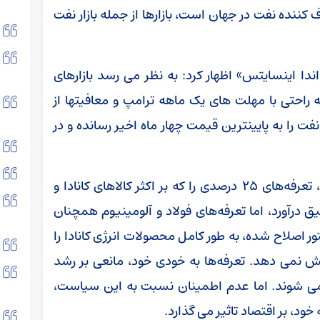
ننده نفت در جهان است، بازارها از جمله بازار نفت
دا اینسایتس» اظهار کرد: به نظر می رسد بازارهای
احتی با مهلت های یک ماهه ترامپ و معافیتها از
ت را به پایینترین قیمت چهار ماه اخیر رسانده و در
دونالد ترامپ، رئیس‌جمهور آمریکا، روز پنج شنبه، تعرفه‌های ۲۵ درصدی را که بر اکثر کالاهای کانادا و
ق درآورد، اما تعرفه‌های فولاد و آلومینیوم همچنان
 شد. دستور اصلاح شده، به طور کامل محصولات انرژی کانادا را
دارند، پوشش نمی دهد. تعرفه‌ها به خودی خود، مانعی بر رشد
 می شوند. اما عدم اطمینان نسبت به این سیاست،
ود، بر اقتصاد تاثیر می گذارد.