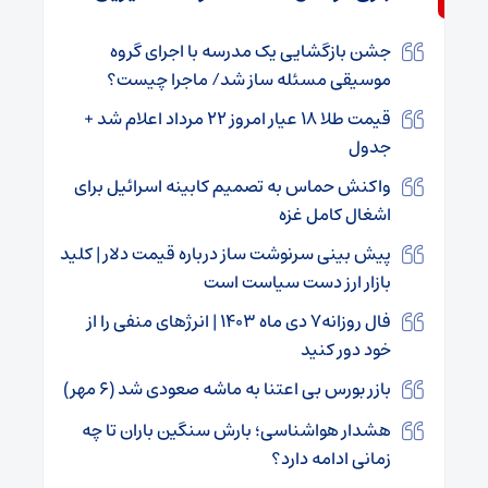
جشن بازگشایی یک مدرسه‌ با اجرای گروه
موسیقی مسئله ساز شد/ ماجرا چیست؟
قیمت طلا ۱۸ عیار امروز ۲۲ مرداد اعلام شد +
جدول
واکنش حماس به تصمیم کابینه اسرائیل برای
اشغال کامل غزه
پیش بینی سرنوشت ساز درباره قیمت دلار | کلید
بازار ارز دست سیاست است
فال روزانه۷ دی ماه ۱۴۰۳ | انرژهای منفی را از
خود دور کنید
بازر بورس بی اعتنا به ماشه صعودی شد (۶ مهر)
هشدار هواشناسی؛ بارش سنگین باران تا چه
زمانی ادامه دارد؟