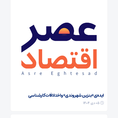
ایده‌ی «بنزین شهروندی» و اختلافات کارشناسی
۰۵ دی ۱۴۰۴