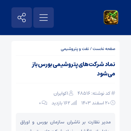
صفحه نخست
/
نفت و پتروشیمی
نماد شرکت‌های پتروشیمی بورس باز
می‌شود
کد نوشته: 48516
اکوایران
۲۰ اسفند ۱۴۰۳
162 بازدید
۰
مدیر نظارت بر ناشران سازمان بورس و اوراق