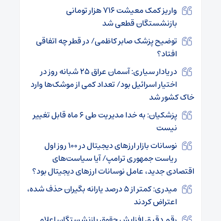
واریز کمک معیشت ۷۱۶ هزار تومانی
بازنشستگان قطعی شد
توضیح پزشک صابر کاظمی/ در قطر چه اتفاقی
افتاد؟
دریادار سیاری: آسمان عراق ۲۵ شبانه روز در
اختیار اسرائیل بود/ تعداد کمی از موشک‌ها وارد
خاک کشور شد
پزشکیان: به خدا مدیریت طی ۶ ماه قابل تغییر
نیست
نوسانات بازار ارزهای دیجیتال در ۱۰۰ روز اول
ریاست جمهوری ترامپ/ آیا سیاست‌های
اقتصادی جدید، عامل نوسانات ارزهای دیجیتال بود؟
میدری: کمتر از ۵ درصد یارانه بگیران حذف شده،
اعتراض کردند
رقم دقیق افزایش حقوق بازنشستگان اعلام