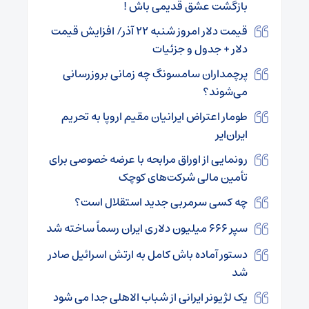
بازگشت عشق قدیمی باش !
قیمت دلار امروز شنبه ۲۲ آذر/ افزایش قیمت
دلار + جدول و جزئیات
پرچمداران سامسونگ چه زمانی بروزرسانی
می‌شوند؟
طومار اعتراض ایرانیان مقیم اروپا به تحریم
ایران‌ایر
رونمایی از اوراق مرابحه با عرضه خصوصی برای
تأمین مالی شرکت‌های کوچک
چه کسی سرمربی جدید استقلال است؟
سپر ۶۶۶ میلیون دلاری ایران رسماً ساخته شد
دستور آماده باش کامل به ارتش اسرائیل صادر
شد
یک لژیونر ایرانی از شباب الاهلی جدا می شود