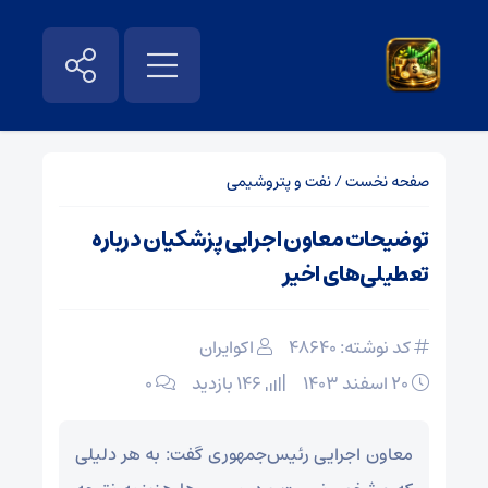
صفحه نخست
/
نفت و پتروشیمی
توضیحات معاون اجرایی پزشکیان درباره
تعطیلی‌های اخیر
کد نوشته: 48640
اکوایران
۲۰ اسفند ۱۴۰۳
146 بازدید
۰
معاون اجرایی رئیس‌جمهوری گفت: به هر دلیلی