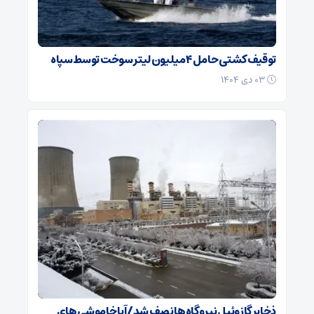
توقیف کشتی حامل ۴ میلیون لیتر سوخت توسط سپاه
۰۳ دی ۱۴۰۴
ذخایر گازوئیل نیروگاه‌ها نصف شد/ آیا خاموشی های