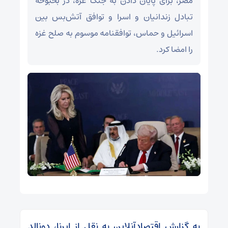
مصر، برای پایان دادن به جنگ غزه، در بحبوحه
تبادل زندانیان و اسرا و توافق آتش‌بس بین
اسرائیل و حماس، توافقنامه موسوم به صلح غزه
را امضا کرد.
به گزارش اقتصادآنلاین به نقل از ایرنا، دونالد