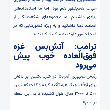
جهات همینطور هم بود، اما ما استعداد‌های
زیادی داشتیم. ما مجموعه‌ای شگفت‌انگیز از
استعداد‌ها داشتیم و به ویژه کشور‌هایی که در
اینجا حضور دارند، به ما کمک کردند.»
ترامپ: آتش‌بس غزه
فوق‌العاده خوب پیش
می‌رود
رئیس‌جمهوری آمریکا در شرم‌الشیخ بر تلاش
برای توقف جنگ غزه تأکید کرده و گفت که «بین
۵۰۰ تا ۳۰۰۰ سال طول کشیده تا به این نقطه
برسیم».