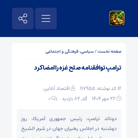
صفحه نخست
/
سیاسی، فرهنگی و اجتماعی
ترامپ توافقنامه صلح غزه را امضا کرد
کد نوشته: 117955
اقتصاد آنلاین
۲۲ مهر ۱۴۰۴
82 بازدید
۰
دونالد ترامپ، رئیس جمهوری آمریکا، روز
دوشنبه در اجلاس رهبران جهان در شرم الشیخ