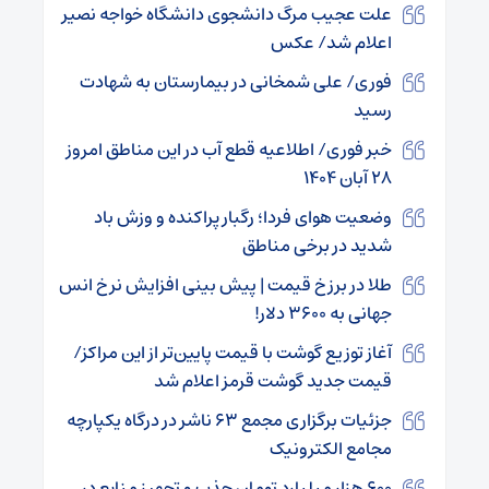
علت عجیب مرگ دانشجوی دانشگاه خواجه نصیر
اعلام شد/ عکس
فوری/ علی شمخانی در بیمارستان به شهادت
رسید
خبر فوری/ اطلاعیه قطع آب در این مناطق امروز
۲۸ آبان ۱۴۰۴
وضعیت هوای فردا؛ رگبار پراکنده و وزش باد
شدید در برخی مناطق
طلا در برزخ قیمت | پیش بینی افزایش نرخ انس
جهانی به ۳۶۰۰ دلار!
آغاز توزیع گوشت با قیمت پایین‌تر از این مراکز/
قیمت جدید گوشت قرمز اعلام شد
جزئیات برگزاری مجمع ۶۳ ناشر در درگاه یکپارچه
مجامع الکترونیک
۶۰۰ هزار میلیارد تومان جذب و تجهیز منابع در