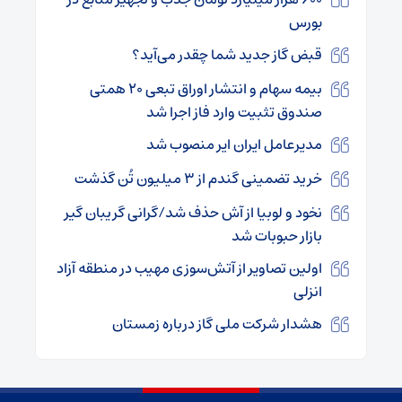
بورس
قبض گاز جدید شما چقدر می‌آید؟
بیمه سهام و انتشار اوراق تبعی ۲۰ همتی
صندوق تثبیت وارد فاز اجرا شد
مدیرعامل ایران ایر منصوب شد
خرید تضمینی گندم از ۳ میلیون تُن گذشت
نخود و لوبیا از آش حذف شد/گرانی گریبان گیر
بازار حبوبات شد
اولین تصاویر از آتش‌سوزی مهیب در منطقه آزاد
انزلی
هشدار شرکت ملی گاز درباره زمستان