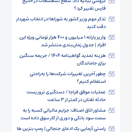
گروسی بیانیه داد: سطح تشعشعات در خلیج
فارس تغییر کرد؟
تذکر مهم وزیر کشور به شوراها؛در انتخاب شهردار
دقت کنید
واریز یارانه ۱ میلیون و ۴۰۰ هزار تومانی ویژه این
افراد | جدول زمان‌بندی منتشر شد
هزینه تمدید گواهینامه ۱۴۰۴ / جریمه سنگین
برای جاماندگان
چطور آخرین تغییرات شرکت‌ها را به‌راحتی
استعلام کنیم؟
عملیات موفق فراجا / دستگیری تروریست
حادثه تفتان در کمتر از ۳ ساعت
مشاور اتاق اصناف: جرایم مالیاتی کسبه را به
سمت سود بانکی و دوری از کار سوق داده است
راستی آزمایی یک ادعای جنجالی | پمپ‌ بنزین‌ ها