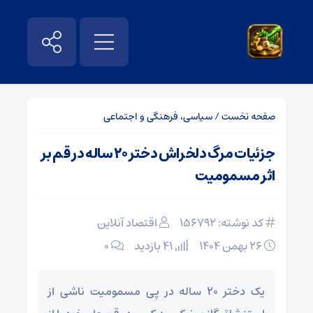
صفحه نخست
/
سیاسی، فرهنگی و اجتماعی
جزئیات مرگ دلخراش دختر ۲۰ ساله در قم بر
اثر مسمومیت
کد نوشته: 156792
اقتصاد آنلاین
۲۶ بهمن ۱۴۰۴
41 بازدید
۰
یک دختر ۲۰ ساله در پی مسمومیت ناشی از