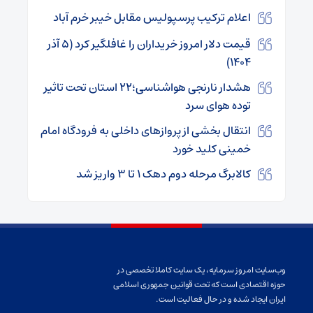
اعلام ترکیب پرسپولیس مقابل خیبر خرم آباد
قیمت دلار امروز خریداران را غافلگیر کرد (۵ آذر
۱۴۰۴)
هشدار نارنجی هواشناسی؛۲۲ استان تحت تاثیر
توده هوای سرد
انتقال بخشی از پروازهای داخلی به فرودگاه امام
خمینی کلید خورد
کالابرگ مرحله دوم دهک ۱ تا ۳ واریز شد
وب‌سایت امروز سرمایه، یک سایت کاملا تخصصی در
حوزه اقتصادی است که تحت قوانین جمهوری اسلامی
ایران ایجاد شده و در حال فعالیت است.