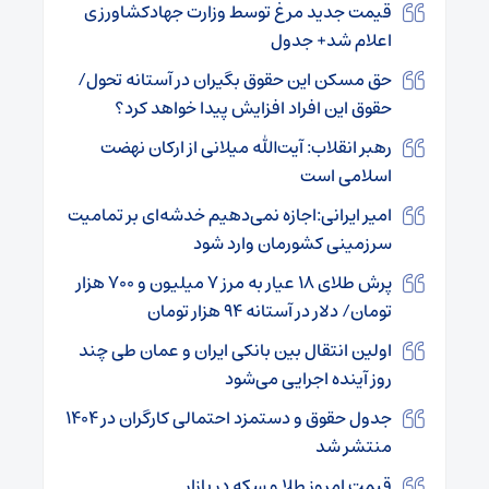
قیمت جدید مرغ توسط وزارت جهادکشاورزی
اعلام شد+ جدول
حق مسکن این حقوق بگیران در آستانه تحول/
حقوق این افراد افزایش پیدا خواهد کرد؟
رهبر انقلاب: آیت‌الله میلانی از ارکان نهضت
اسلامی است
امیر ایرانی:اجازه نمی‌دهیم خدشه‌ای بر تمامیت
سرزمینی‌ کشورمان وارد شود
پرش طلای ۱۸ عیار به مرز ۷ میلیون و ۷۰۰ هزار
تومان/ دلار در آستانه ۹۴ هزار تومان
اولین انتقال بین بانکی ایران و عمان طی چند
روز آینده اجرایی می‌شود
جدول حقوق و دستمزد احتمالی کارگران در ۱۴۰۴
منتشر شد
قیمت امروز طلا و سکه در بازار