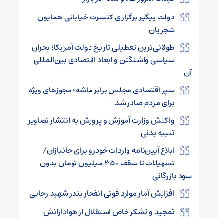
دولت پیگیر برگزاری کنسرت خیابانی همایون
شجریان
طولانی‌ترین تعطیلی تاریخ دولت آمریکا؛ بحران
سیاسی واشنگتن و ابعاد اقتصادی بین‌المللی
آن
سپر اقتصادی مجلس برابر ماشه؛ مجوزهای ویژه
برای مردم صادر شد
واکنش وزارت آموزش و پرورش به انتشار تصاویر
تنبیه بدنی
ابلاغ آیین‌نامه واردات خودرو برای جانبازان/
تسهیلات تا سقف ۳۵۰ میلیون تومان بدون
سود بازرگانی
افزایش آمار موارد فوتی انفجار بندر شهید رجایی
تمجید و تشکر خاص استقلال از هوادارانش