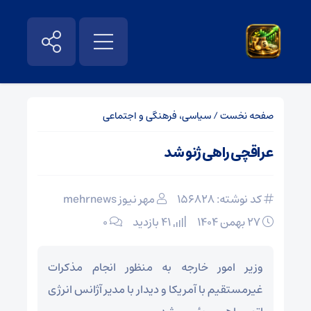
صفحه نخست
/
سیاسی، فرهنگی و اجتماعی
عراقچی راهی ژنو شد
کد نوشته: 156828
مهر نیوز mehrnews
۲۷ بهمن ۱۴۰۴
41 بازدید
۰
وزیر امور خارجه به منظور انجام مذکرات
غیرمستقیم با آمریکا و دیدار با مدیر آژانس انرژی