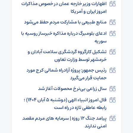
اظهارات وزیر خارجه عمان در خصوص مذاکرات
امروز ایران و آمریکا
منابع طبیعی با مشارکت مردم حفظ می‌شود
ادعای بلومبرگ درباره مذاکره خبرساز روسیه با
سوریه
تشکیل کارگروه گردشگری سلامت آبادان و
خرمشهر توسط وزارت تعاون
رئیس جمهور: پروژه آزادراه شمالی کرج مورد
حمایت قرار می‌گیرد
سال زراعی بی‌نرخ محصولات آغاز شد
فال امروز انبیاء الهی (دوشنبه ۵ آبان ۱۴۰۴) ؛
رابطه عاطفی تازه در راه است
پیامد جنگ ۱۲ روزه | سرمایه های مردم مقصد
امنی ندارند