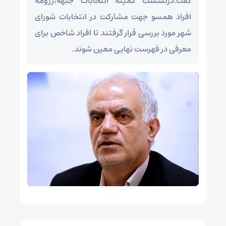
گفت:درنشست کمیته انتخابات جبهه،رزومه
افراد همسو جهت مشارکت در انتخابات شورای
شهر مورد بررسی قرار گرفتند تا افراد شاخص برای
معرفی در فهرست نهایی معین شوند.