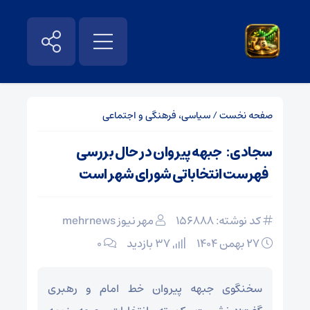
صفحه نخست
/
سیاسی، فرهنگی و اجتماعی
سجادی: جبهه پیروان در حال بررسی
فهرست انتخاباتی شورای شهر است
کد نوشته: 156888
مهر نیوز mehrnews
۲۷ بهمن ۱۴۰۴
37 بازدید
۰
سخنگوی جبهه پیروان خط امام و رهبری