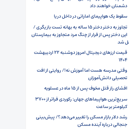
دشمنان خواهند داد
سقوط یک هواپیمای اماراتی در داخل دریا
تجاوز به دختر دختر ۱۵ ساله به بهانه تست بازیگری /
این دختر پس از فرار از چنگ مرد متجاوز به بیمارستان
ل شد
قیمت ارز‌های دیجیتال امروز دوشنبه ۲۲ اردیبهشت
۱۴۰۴
وقتی مدرسه هست اما آموزش نه!/ روایتی از افت
تحصیلی دانش‌آموزان
افشای راز قتل مخوف پس از ۱۵ ماه در عسلویه
سریع‌ترین هواپیماهای جهان: رکوردی فراتر از ۳۷۰۰
کیلومتر بر ساعت
رشد دلار بازار مسکن را تغییر می‌دهد؟/ پیش‌بینی
جنجالی درباره آینده مسکن