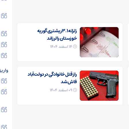
زلزله ۳.۱ ریشتری گوریه
خوزستان را لرزاند
۱۴ اسفند ۱۴۰۴
واریز
راز قتل خانوادگی در دولت‌آباد
فاش شد
۰۹ اسفند ۱۴۰۴