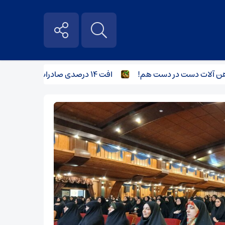
‌ آلات دست در دست هم!
افت ۱۴ درصدی صادرات فولاد در ۹ ماهه ۱۴۰۳