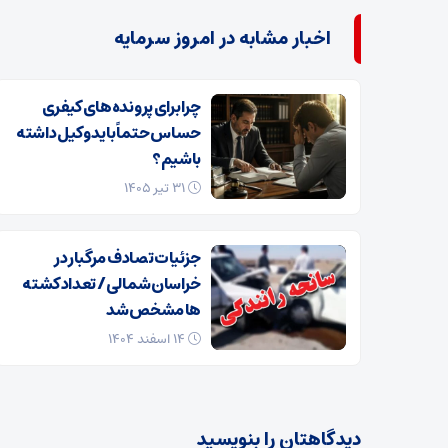
اخبار مشابه در امروز سرمایه
چرا برای پرونده‌های کیفری
حساس حتماً باید وکیل داشته
باشیم؟
۳۱ تیر ۱۴۰۵
جزئیات تصادف مرگبار در
خراسان‌شمالی/ تعداد کشته
ها مشخص شد
۱۴ اسفند ۱۴۰۴
دیدگاهتان را بنویسید