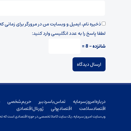
ذخیره نام، ایمیل و وبسایت من در مرورگر برای زمانی ک
لطفا پاسخ را به عدد انگلیسی وارد کنید:
شانزده − 8 =
درباره امروز سرمایه
تماس با سردبیر
حریم شخصی
ش
اقتصاد سلامت
اقتصاد پولی
ژورنال اقتصادی
وب‌سایت امروز سرمایه، یک سایت کاملا تخصصی در حوزه اقتصادی است که تحت