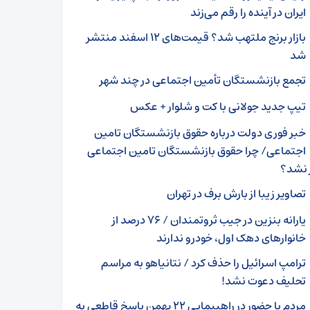
ایران در آینده را رقم می‌زند
بازار برنج ملتهب شد؟ قیمت‌های ۱۲ اسفند منتشر
شد
تجمع بازنشستگان تأمین اجتماعی در چند شهر
تیپ جدید جولانی با کت و شلوار + عکس
خبر فوری دولت درباره حقوق بازنشستگان تامین
اجتماعی/ چرا حقوق بازنشستگان تامین اجتماعی
 نشد؟
تصاویر زیبا از بارش برف در تهران
یارانه بنزین در جیب ثروتمندان / ۷۶ درصد از
خانوار‌های دهک اول، خودرو ندارند
ترامپ اسرائیل را حذف کرد / نتانیاهو به مراسم
تحلیف دعوت نشد!
مردم با حضور در راهپیمایی ۲۲ بهمن پاسخ قاطعی به