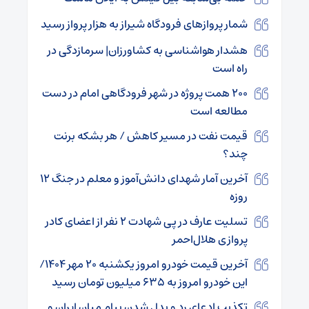
شمار پروازهای فرودگاه شیراز به هزار پرواز رسید
هشدار هواشناسی به کشاورزان| سرمازدگی در
راه است
۲۰۰ همت پروژه در شهر فرودگاهی امام در دست
مطالعه است
قیمت نفت در مسیر کاهش / هر بشکه برنت
چند؟
آخرین آمار شهدای دانش‌آموز و معلم در جنگ ۱۲
روزه
تسلیت عارف در پی شهادت ۲ نفر از اعضای کادر
پروازی هلال‌احمر
آخرین قیمت خودرو امروز یکشنبه ۲۰ مهر ۱۴۰۴/
این خودرو امروز به ۶۳۵ میلیون تومان رسید
تکذیب ادعای رد و بدل شدن پیام میان ایران و