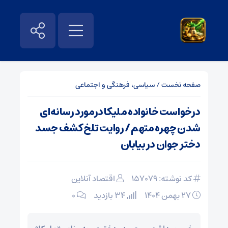
صفحه نخست
/
سیاسی، فرهنگی و اجتماعی
درخواست خانواده ملیکا درمورد رسانه‌ای
شدن چهره متهم / روایت تلخ کشف جسد
دختر جوان در بیابان
کد نوشته: 157079
اقتصاد آنلاین
۲۷ بهمن ۱۴۰۴
34 بازدید
۰