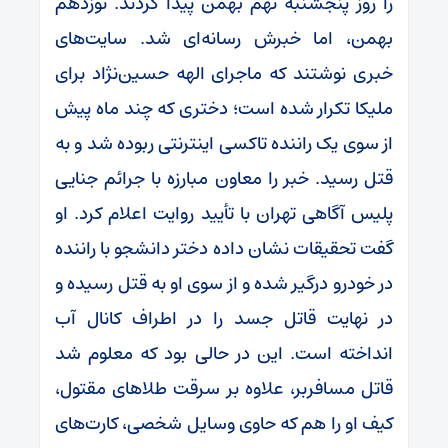
را روز پنجشنبه نهم بهمن پیدا کردند. نوزدهم
بهمن، اما خبرش رسانه‌ای شد. سایت‌های
خبری نوشتند که ماجرای الهه حسین‌نژاد برای
ملیکا تکرار شده است؛ دختری که چند ماه پیش
از سوی یک راننده تاکسی اینترنتی ربوده شد و به
قتل رسید. خبر را معاون مبارزه با جرائم جنایی
پلیس آگاهی تهران با تأیید روایت اعلام کرد. او
گفت تحقیقات نشان داده دختر دانشجو با راننده
در خودرو درگیر شده و از سوی او به قتل رسیده و
در نهایت قاتل جسد را در اطراف کانال آب
انداخته است. این در حالی بود که معلوم شد
قاتل مسافربر، علاوه بر سرقت طلا‌های مقتول،
کیف او را هم که حاوی وسایل شخصی، کارت‌های