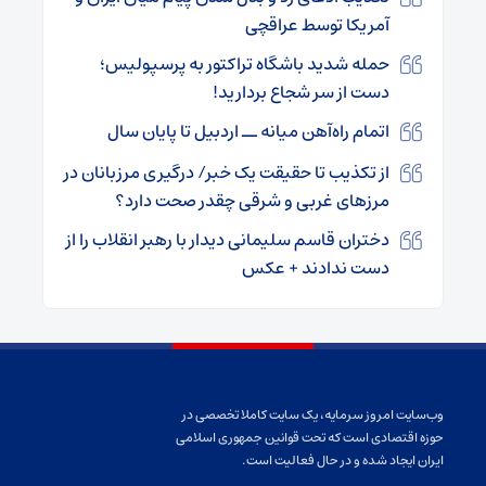
آمریکا توسط عراقچی
حمله شدید باشگاه تراکتور به پرسپولیس؛
دست از سر شجاع بردارید!
اتمام راه‌آهن میانه ــ اردبیل تا پایان سال
از تکذیب تا حقیقت یک خبر/ درگیری مرزبانان در
مرزهای غربی و شرقی چقدر صحت دارد؟
دختران قاسم سلیمانی دیدار با رهبر انقلاب را از
دست ندادند + عکس
وب‌سایت امروز سرمایه، یک سایت کاملا تخصصی در
حوزه اقتصادی است که تحت قوانین جمهوری اسلامی
ایران ایجاد شده و در حال فعالیت است.