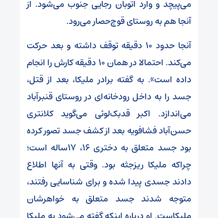
می‌پیچد و وارد اتوبان رجایی جنوب می‌شود. از
آنجا هم به روستای قوچ‌حصار می‌رود.
آنجا حدود ۱۰ دقیقه توقف داشته و بعد حرکت
می‌کند. احتمالا در همان ۱۰ دقیقه کارش را انجام
داده است». به گفته برادر ملیکا، بعد از قتل،
جسد را به داخل رودخانه‌ای در روستای قنبرآباد
می‌اندازد. اکبر قدبک‌لوئی می‌گوید کلانتری
حسن‌آباد فشافویه بعد از کشف جسد تصور کرده
بود جسد متعلق به دختری ۱۶، ۱۷‌ساله است؛
چراکه ملیکا ریزجثه بود. وقتی به آنها اطلاع
دادند جسدی پیدا شده و برای شناسایی رفتند،
متوجه شدند جسد متعلق به خواهرشان
ملیکاست. او درباره اینکه گفته می‌شود به ملیکا