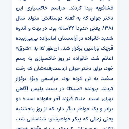
فشافویه پیدا کردند. مراسم خاکسپاری این
دختر جوان که به گفته دوستانش متولد سال
۱۳۸۱، یعنی حدودا ۲۲‌ساله بود، در بهت و اندوه
شدید خانواده در آرامستان امامزاده بی‌بی‌زبیده
قرچک ورامین برگزار شد. آن‌طور که به «شرق»
اعلام شد، خانواده در روز خاکسپاری به رسم
خود، برای دختر جوان ازدست‌رفته‌شان که رخت
سفید به تن کرده بود، مراسمی ویژه برگزار
کردند. پرونده «ملیکا» در دست پلیس آگاهی
تهران است. ملیکا فرزند آخر خانواده است؛ دو
برادر و یک خواهر دیگر دارد که از روز پنجشنبه
یعنی زمانی که پیکر خواهرشان شناسایی شد،
تاکنون رخت عزا تن کرده‌اند. صدای «آوا»، خواهر