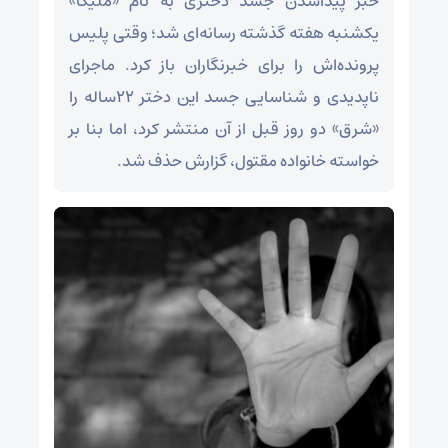
خبر پیداشدن جسد دختری به نام «ملیکا»
یکشنبه هفته گذشته رسانه‌ای شد؛ وقتی پلیس
پرونده‌اش را برای خبرنگاران باز کرد. ماجرای
ناپدیدی و شناسایی جسد این دختر ۲۲‌ساله را
«شرق» دو روز قبل از آن منتشر کرد، اما بنا بر
خواسته خانواده مقتول، گزارش حذف شد.