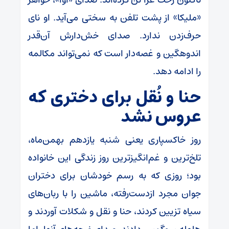
«ملیکا» از پشت تلفن به سختی می‌آید. او نای
حرف‌زدن ندارد. صدای خش‌دارش آن‌قدر
اندوهگین و غصه‌دار است که نمی‌تواند مکالمه
را ادامه دهد.
حنا و نُقل برای دختری که
عروس نشد
روز خاکسپاری یعنی شنبه یازدهم بهمن‌ماه،
تلخ‌ترین و غم‌انگیزترین روز زندگی این خانواده
بود؛ روزی که به رسم خودشان برای دختران
جوان مجرد ازدست‌رفته، ماشین را با ربان‌های
سیاه تزیین کردند، حنا و نقل و شکلات آوردند و