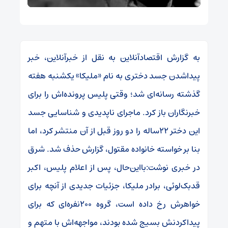
به گزارش اقتصادآنلاین به نقل از خبرآنلاین، خبر
پیداشدن جسد دختری به نام «ملیکا» یکشنبه هفته
گذشته رسانه‌ای شد؛ وقتی پلیس پرونده‌اش را برای
خبرنگاران باز کرد. ماجرای ناپدیدی و شناسایی جسد
این دختر ۲۲‌ساله را دو روز قبل از آن منتشر کرد، اما
بنا بر خواسته خانواده مقتول، گزارش حذف شد. شرق
در خبری نوشت:بااین‌حال، پس از اعلام پلیس، اکبر
قدبک‌لوئی، برادر ملیکا، جزئیات جدیدی از آنچه برای
خواهرش رخ داده است، گروه ۲۰۰‌نفره‌ای که برای
پیداکردنش بسیج شده بودند، مواجهه‌اش با متهم و