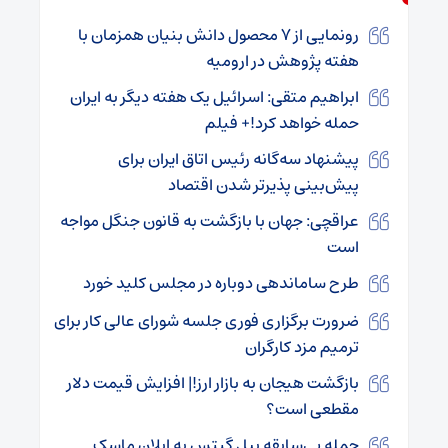
رونمایی از ۷ محصول دانش بنیان همزمان با
هفته پژوهش در ارومیه
ابراهیم متقی: اسرائیل یک هفته دیگر به ایران
حمله خواهد کرد!+ فیلم
پیشنهاد سه‌گانه رئیس اتاق ایران برای
پیش‌بینی پذیرتر شدن اقتصاد
عراقچی: جهان با بازگشت به قانون جنگل مواجه
است
طرح ساماندهی دوباره در مجلس کلید خورد
ضرورت برگزاری فوری جلسه شورای عالی کار برای
ترمیم مزد کارگران
بازگشت هیجان به بازار ارز!| افزایش قیمت دلار
مقطعی است؟
حمله بی‌سابقه بیل گیتس به ایلان ماسک