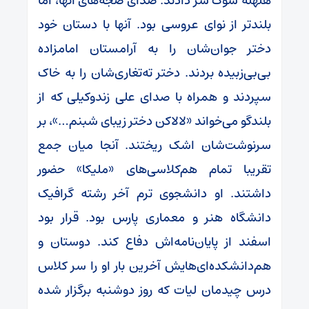
هلهله سوگ سر دادند. صدای ضجه‌های آنها، اما
بلندتر از نوای عروسی بود. آنها با دستان خود
دختر جوان‌شان را به آرامستان امامزاده
بی‌بی‌زبیده بردند. دختر ته‌تغاری‌شان را به خاک
سپردند و همراه با صدای علی زندوکیلی که از
بلندگو می‌خواند «لالاکن دختر زیبای شبنم‌…»، بر
سرنوشت‌شان اشک ریختند. آنجا میان جمع
تقریبا تمام هم‌کلاسی‌های «ملیکا» حضور
داشتند. او دانشجوی ترم آخر رشته گرافیک
دانشگاه هنر و معماری پارس بود. قرار بود
اسفند از پایان‌نامه‌اش دفاع کند. دوستان و
هم‌دانشکده‌ای‌هایش آخرین بار او را سر کلاس
درس چیدمان لیات که روز دوشنبه برگزار شده