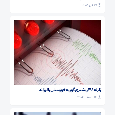
۳۱ تیر ۱۴۰۵
زلزله ۳.۱ ریشتری گوریه خوزستان را لرزاند
۱۴ اسفند ۱۴۰۴