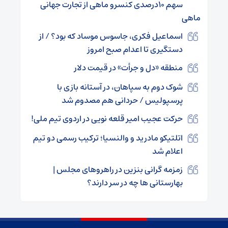
سهم ۱۰درصدی کنسرو ماهی از تجارت جهانی
ماهی
اسماعیل فکری، جاسوس موساد که بود؟ / از
دستگیری تا اعدام صبح امروز
منطقه «دل و جرأت» در قیمت دلار
شوک دوم به سپاهان، در آستانه بازی با
پرسپولیس / حردانی هم مصدوم شد
حرکت عجیب امیر قلعه نویی در اردوی تیم ملی!
اتلتیکو مادرید و والنسیا؛ ترکیب رسمی دو تیم
اعلام شد
زمزمه گرانی بنزین در راهروهای مجلس |
بهارستانی ها چه در سر دارند؟