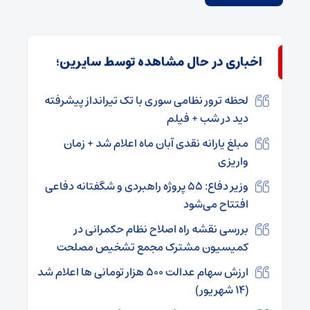
اخباری در حال مشاهده توسط سایرین؛
لحظه ترور نظامی سوری با تک تیرانداز پیشرفته
دید در شب + فیلم
مبلغ یارانه نقدی آبان ماه اعلام شد + زمان
واریزی
وزیر دفاع: ۵۵ پروژه راهبردی و شگفتانه دفاعی
افتتاح می‌شود
بررسی نقشه راه اصلاح نظام حکمرانی در
کمیسیون مشترک مجمع تشخیص مصلحت
ارزش سهام عدالت ۵۰۰ هزار تومانی ها اعلام شد
(۱۴ شهریور)