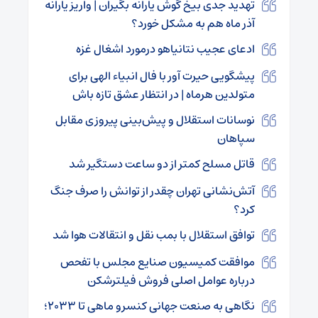
تهدید جدی بیخ گوش یارانه بگیران | واریز یارانه
آذر ماه هم به مشکل خورد؟
ادعای عجیب نتانیاهو درمورد اشغال غزه
پیشگویی حیرت آور با فال انبیاء الهی برای
متولدین هرماه | در انتظار عشق تازه باش
نوسانات استقلال و پیش‌بینی پیروزی مقابل
سپاهان
قاتل مسلح کمتر از دو ساعت دستگیر شد
آتش‌نشانی تهران چقدر از توانش را صرف جنگ
کرد؟
توافق استقلال با بمب نقل و انتقالات هوا شد
موافقت کمیسیون صنایع مجلس با تفحص
درباره عوامل اصلی فروش فیلترشکن
نگاهی به صنعت جهانی کنسرو ماهی تا ۲۰۳۳؛