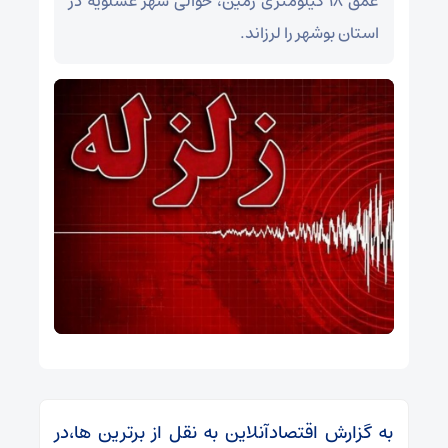
عمق ۱۸ کیلومتری زمین، حوالی شهر عسلویه در
استان بوشهر را لرزاند.
به گزارش اقتصادآنلاین به نقل از برترین ها،در