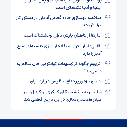
اینجا و آنجا نشستن است
مناقصه بهسازی جاده قفاص آبادان در دستور کار
قرار گرفت
آمارها از کاهش بارش باران وحشتناک است
بقایی: ایران حق استفاده از انرژی هسته‌ای صلح
آمیز را دارد
اتریوم چگونه از تهدیدات کوانتومی جان سالم به
در می‌برد؟
ادعای تازه وزیر دفاع انگلیس درباره ایران
شانس به بازنشستگان کارگری رو کرد | واریز
مبلغ همسان سازی در این تاریخ قطعی شد