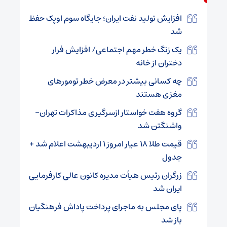
افزایش تولید نفت ایران؛ جایگاه سوم اوپک حفظ
شد
یک زنگ خطر مهم اجتماعی/ افزایش فرار
دختران از خانه
چه کسانی بیشتر در معرض خطر تومورهای
مغزی هستند
گروه هفت خواستار ازسرگیری مذاکرات تهران-
واشنگتن شد
قیمت طلا ۱۸ عیار امروز ۱ اردیبهشت اعلام شد +
جدول
زرگران رئیس هیأت مدیره کانون عالی کارفرمایی
ایران شد
پای مجلس به ماجرای پرداخت پاداش فرهنگیان
باز شد