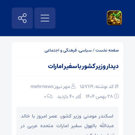
صفحه نخست
/
سیاسی، فرهنگی و اجتماعی
دیدار وزیر کشور با سفیر امارات
کد نوشته: 157119
مهر نیوز mehrnews
۲۸ بهمن ۱۴۰۴
40 بازدید
۰
اسکندر مومنی وزیر کشور، عصر امروز با خالد
عبدالله بالهول سفیر امارات متحده عربی در