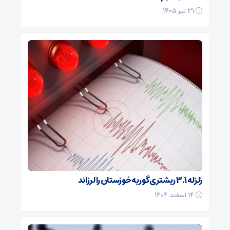
۳۱ تیر ۱۴۰۵
زلزله ۳.۱ ریشتری گوریه خوزستان را لرزاند
۱۴ اسفند ۱۴۰۴