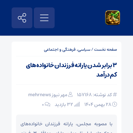
صفحه نخست
/
سیاسی، فرهنگی و اجتماعی
۳ برابر شدن یارانه فرزندان خانواده‌های
کم‌درآمد
کد نوشته: 157168
مهر نیوز mehrnews
۲۸ بهمن ۱۴۰۴
32 بازدید
۰
با مصوبه مجلس، یارانه فرزندان خانواده‌های