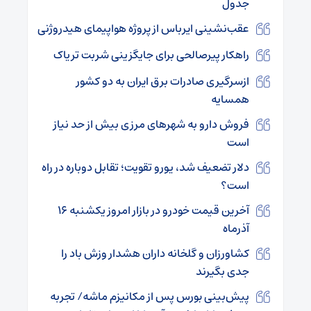
جدول
عقب‌نشینی ایرباس از پروژه هواپیمای هیدروژنی
راهکار پیرصالحی برای جایگزینی شربت تریاک
ازسرگیری صادرات برق ایران به دو کشور
همسایه
فروش دارو به شهرهای مرزی بیش از حد نیاز
است
دلار تضعیف شد، یورو تقویت؛ تقابل دوباره در راه
است؟
آخرین قیمت خودرو در بازار امروز یکشنبه ۱۶
آذرماه
کشاورزان و گلخانه داران هشدار وزش باد را
جدی بگیرند
پیش‌بینی بورس پس از مکانیزم ماشه/ تجربه