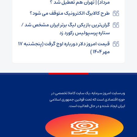
مرداد) | تهران هم تعطیل شد ؟
طرح کالابرگ الکترونیک متوقف می شود؟
گران‌ترین بازیکن لیگ برتر ایران مشخص شد /
ستاره پرسپولیس رکورد زد
قیمت امروز دلار دورباره اوج گرفت (پنجشنبه ۱۷
مهر ۱۴۰۴ )
وب‌سایت امروز سرمایه، یک سایت کاملا تخصصی در
حوزه اقتصادی است که تحت قوانین جمهوری اسلامی
ایران ایجاد شده و در حال فعالیت است.