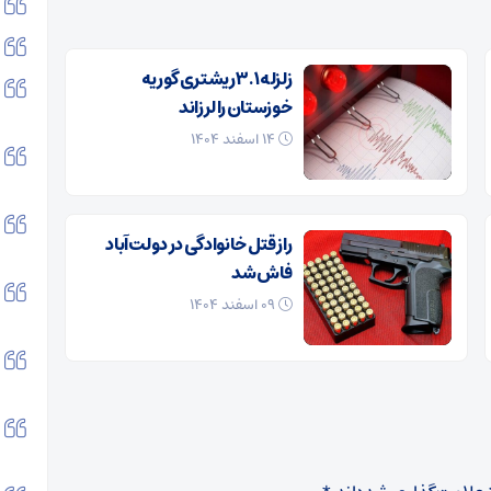
زلزله ۳.۱ ریشتری گوریه
خوزستان را لرزاند
۱۴ اسفند ۱۴۰۴
راز قتل خانوادگی در دولت‌آباد
فاش شد
۰۹ اسفند ۱۴۰۴