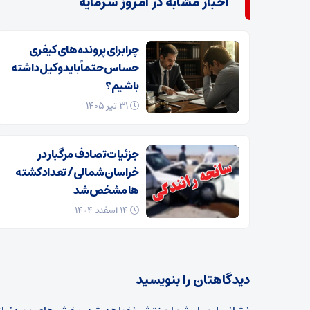
اخبار مشابه در امروز سرمایه
چرا برای پرونده‌های کیفری
حساس حتماً باید وکیل داشته
باشیم؟
۳۱ تیر ۱۴۰۵
جزئیات تصادف مرگبار در
خراسان‌شمالی/ تعداد کشته
ها مشخص شد
۱۴ اسفند ۱۴۰۴
دیدگاهتان را بنویسید