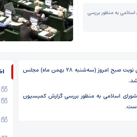
سلامی به منظور بررسی
به گزارش خبرنگار مهر، دقایقی پیش جلسه علنی نوبت صبح امروز (سه‌شنبه ۲۸ بهمن ماه) مجلس
اخ
شد.
ورای اسلامی به منظور بررسی گزارش کمیسیون