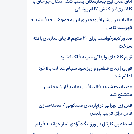
اتاق عمل این بیمارستان پلمب شد؛ انتقال جراحان به
کلانتری/ واکنش نظام پزشکی
مالیات بر ارزش افزوده برای این محصولات حذف شد +
فهرست کامل
صدور کیفرخواست برای ۲۰ متهم قاچاق سازمان‌یافته
سوخت
تورم کالاهای وارداتی سر به فلک کشید
فوری | زمان قطعی واریز سود سهام عدالت بالاخره
اعلام شد
عصبانیت شدید قالیباف از نمایندگان/ مجلس
متشنج شد
قتل زن تهرانی در آپارتمان مسکونی / صحنه‌سازی
قاتل برای فریب پلیس
اسماعیل کارتال در ورزشگاه آزادی نماز خواند + فیلم