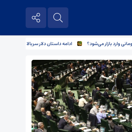
ادامه داستان دلار سربالا و مسکن سرافکند