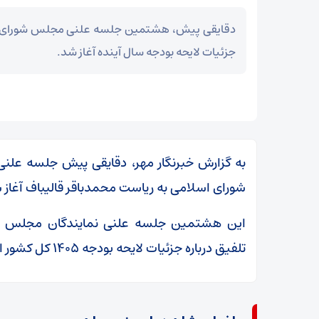
دقایقی پیش، هشتمین جلسه علنی مجلس شورای ا
جزئیات لایحه بودجه سال آینده آغاز شد.
شورای اسلامی به ریاست محمدباقر قالیباف آغاز 
این هشتمین جلسه علنی نمایندگان مجلس ش
تلفیق درباره جزئیات لایحه بودجه ۱۴۰۵ کل کشور است.