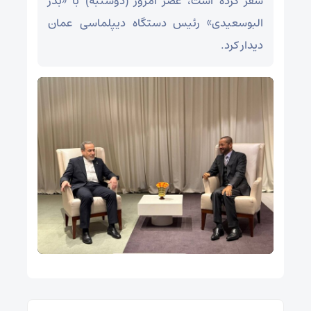
سفر کرده است، عصر امروز (دوشنبه) با «بدر
البوسعیدی» رئیس دستگاه دیپلماسی عمان
دیدار کرد.