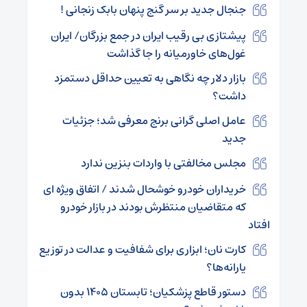
جنجال جدید بر سر گنج پنهان بابک زنجانی !
پیشتازی بی رقیب ایران در جمع بزرگان/ ایران
غول‌های خاورمیانه را جا گذاشت
بازار دلار چه نگاهی به تعیین حداقل دستمزد
داشت؟
عامل اصلی گرانی برنج معرفی شد؛ جزئیات
جدید
مجلس مخالفتی با واردات بنزین ندارد
خریداران خودرو خوشحال شدند / اتفاق ویژه ای
که متقاضیان منتظرش بودند در بازار خودرو
افتاد
کارت نان؛ ابزاری برای شفافیت و عدالت در توزیع
یارانه‌ها؟
دستور قاطع پزشکیان؛ تابستان ۱۴۰۵ بدون