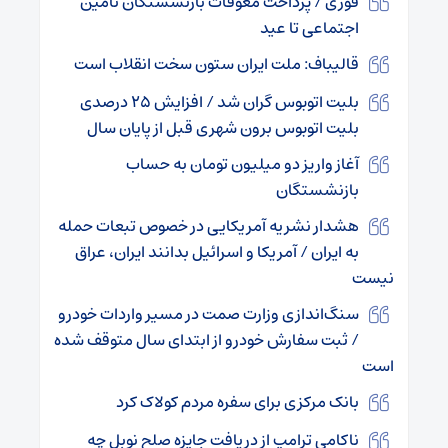
فوری / پرداخت معوقات بازنشستگان تأمین
اجتماعی تا عید
قالیباف: ملت ایران ستون سخت انقلاب است
بلیت اتوبوس گران شد / افزایش ۲۵ درصدی
بلیت اتوبوس برون شهری قبل از پایان سال
آغاز واریز دو میلیون تومان به حساب
بازنشستگان
هشدار نشریه آمریکایی در خصوص تبعات حمله
به ایران / آمریکا و اسرائیل بدانند ایران، عراق
نیست
سنگ‌اندازی وزارت صمت در مسیر واردات خودرو
/ ثبت سفارش خودرو از ابتدای سال متوقف شده
است
بانک مرکزی برای سفره مردم کولاک کرد
ناکامی ترامپ از دریافت جایزه صلح نوبل چه