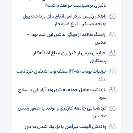
تاثیری بر سیاست خواهد داشت؟
راهکار رئیس مرکز امور اتباع برای پرداخت پول
ودیعه مسکن اتباع غیرمجاز
ارلینگ هالند از بچگی عاشق این تیم بود! +
عکس
افزایش بیش از ۲ برابری مبلغ اضافه‌کار
پرستاران
جزئیات بودجه ۱۴۰۵| سقف وام اشتغال خرد ثابت
ماند
بازداشت عامل حمله به شهروند آرادانی با سلاح
سرد
گردهمایی جامعه کارگری و تولید با حضور رئیس
مجلس
واکنش قیمت تیرآهن با نزدیک شدن به دور