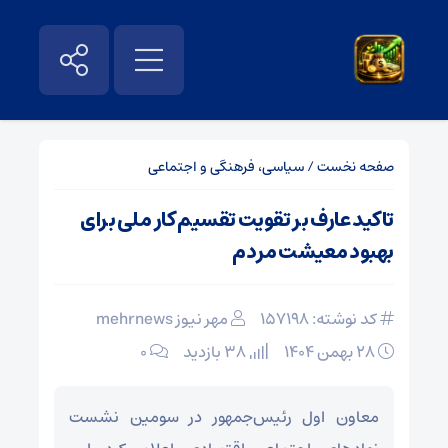
صفحه نخست
/
سیاسی، فرهنگی و اجتماعی
تاکید عارف بر تقویت تقسیم کار ملی برای
بهبود معیشت مردم
کد نوشته: 157198
مهر نیوز mehrnews
۲۸ بهمن ۱۴۰۴
38 بازدید
۰
معاون اول رئیس‌جمهور در سومین نشست