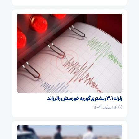
زلزله ۳.۱ ریشتری گوریه خوزستان را لرزاند
۱۴ اسفند ۱۴۰۴