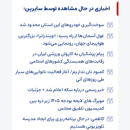
اخباری در حال مشاهده توسط سایرین؛
سوخت‌گیری خودرو‌های این استان محدود شد
غول آسمان‌ها از راه رسید؛ «ویندرانر»، بزرگترین
هواپیمای جهان، رونمایی می‌شود
پیام پزشکیان به کاروان ورزشی ایران در
رقابت‌های همبستگی کشورهای اسلامی
کمبود نان نداریم/ آغاز فعالیت نانوایی‌های سیار
طی روزهای آتی
خبر رسمی درباره سکه اعلام شد + جزئیات
مویرگ های لایحه بودجه ۱۴۰۵ زیر ذره بین
کمیسیون تلفیق مجلس
کاظمی: در حال برنامه‌ریزی برای ایجاد مدرسه
تلویزیونی هستیم