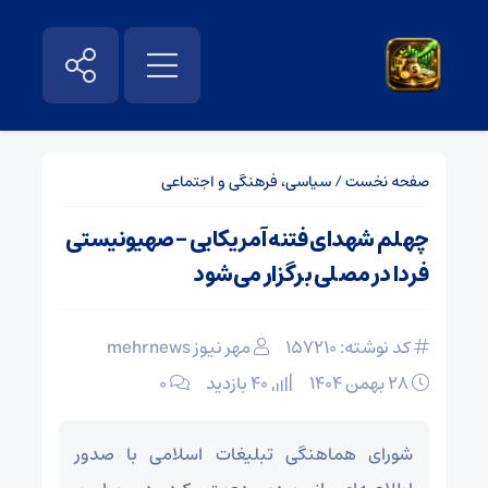
صفحه نخست
/
سیاسی، فرهنگی و اجتماعی
چهلم شهدای فتنه آمریکایی – صهیونیستی
فردا در مصلی برگزار می‌شود
کد نوشته: 157210
مهر نیوز mehrnews
۲۸ بهمن ۱۴۰۴
40 بازدید
۰
شورای هماهنگی تبلیغات اسلامی با صدور