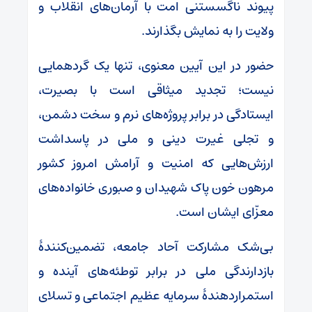
پیوند ناگسستنی امت با آرمان‌های انقلاب و
ولایت را به نمایش بگذارند.
حضور در این آیین معنوی، تنها یک گردهمایی
نیست؛ تجدید میثاقی است با بصیرت،
ایستادگی در برابر پروژه‌های نرم و سخت دشمن،
و تجلی غیرت دینی و ملی در پاسداشت
ارزش‌هایی که امنیت و آرامش امروز کشور
مرهون خون پاک شهیدان و صبوری خانواده‌های
معزّای ایشان است.
بی‌شک مشارکت آحاد جامعه، تضمین‌کنندهٔ
بازدارندگی ملی در برابر توطئه‌های آینده و
استمراردهندهٔ سرمایه عظیم اجتماعی و تسلای