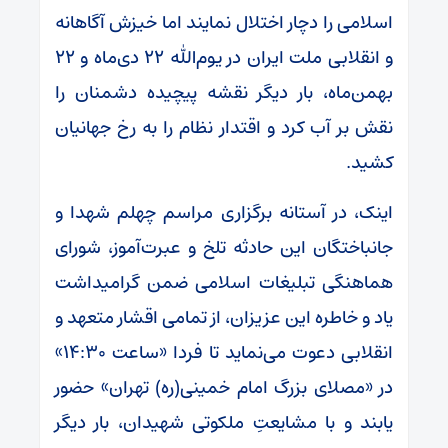
اسلامی را دچار اختلال نمایند اما خیزش آگاهانه
و انقلابی ملت ایران در یوم‌الله ۲۲ دی‌ماه و ۲۲
بهمن‌ماه، بار دیگر نقشه پیچیده دشمنان را
نقش بر آب کرد و اقتدار نظام را به رخ جهانیان
کشید.
اینک، در آستانه برگزاری مراسم چهلم شهدا و
جانباختگان این حادثه تلخ و عبرت‌آموز، شورای
هماهنگی تبلیغات اسلامی ضمن گرامیداشت
یاد و خاطره این عزیزان، از تمامی اقشار متعهد و
انقلابی دعوت می‌نماید تا فردا «ساعت ۱۴:۳۰»
در «مصلای بزرگ امام خمینی(ره) تهران» حضور
یابند و با مشایعتِ ملکوتی شهیدان، بار دیگر