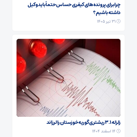
چرا برای پرونده‌های کیفری حساس حتماً باید وکیل
داشته باشیم؟
۳۱ تیر ۱۴۰۵
زلزله ۳.۱ ریشتری گوریه خوزستان را لرزاند
۱۴ اسفند ۱۴۰۴