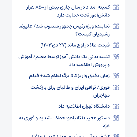
کمیته امداد در سال جاری بیش از ۸۵۰ هزار
دانش‌آموز تحت حمایت دارد
نماینده ویژه رئیس جمهور منصوب شد/ علیرضا
رشیدیان کیست؟
قیمت طلا در اوج ماند (۲۷ دی۱۴۰۳)
تنبیه بدنی یک دانش آموز توسط معلم/ آموزش
و پرورش اطلاعیه داد
زمان دقیق واریز کالا برگ اعلام شد+ فیلم
فوری/ توافق ایران و طالبان برای بازگشت
مهاجران
دانشگاه تهران اطلاعیه داد
دستور عجیب نتانیاهو: حملات شدید و فوری به
غزه
کشف دو آسیب‌پذیری خطرناک در نرم‌افزار