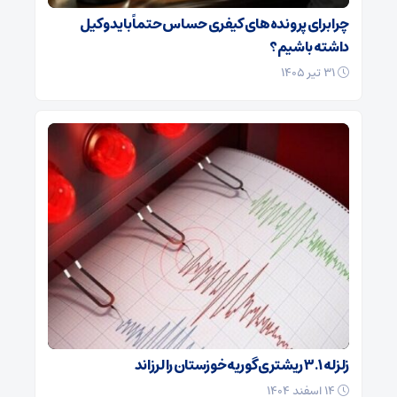
چرا برای پرونده‌های کیفری حساس حتماً باید وکیل
داشته باشیم؟
۳۱ تیر ۱۴۰۵
زلزله ۳.۱ ریشتری گوریه خوزستان را لرزاند
۱۴ اسفند ۱۴۰۴