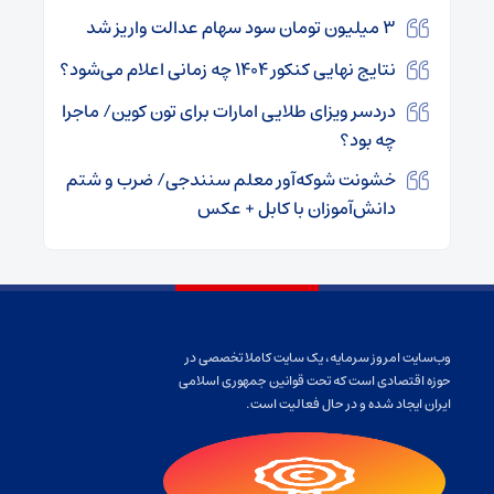
۳ میلیون تومان سود سهام عدالت واریز شد
نتایج نهایی کنکور ۱۴۰۴ چه زمانی اعلام می‌شود؟
دردسر ویزای طلایی امارات برای تون کوین/ ماجرا
چه بود؟
خشونت شوکه‌آور معلم سنندجی/ ضرب و شتم
دانش‌آموزان با کابل + عکس
وب‌سایت امروز سرمایه، یک سایت کاملا تخصصی در
حوزه اقتصادی است که تحت قوانین جمهوری اسلامی
ایران ایجاد شده و در حال فعالیت است.