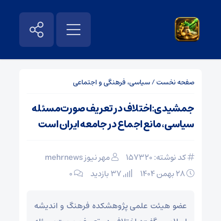
صفحه نخست
/
سیاسی، فرهنگی و اجتماعی
جمشیدی:اختلاف در تعریف صورت‌مسئله
سیاسی، مانع اجماع در جامعه ایران است
کد نوشته: 157320
مهر نیوز mehrnews
۲۸ بهمن ۱۴۰۴
37 بازدید
۰
عضو هیئت علمی پژوهشکده فرهنگ و اندیشه