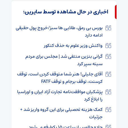
اخباری در حال مشاهده توسط سایرین؛
بورس بی رمق، طلایی ها سبز/خروج پول حقیقی
ادامه دارد
واکنش وزیر علوم به حذف کنکور
گرانی بنزین منتفی شد | مجلس برای مردم
سینه سپر کرد
آقای جلیلی! هنر شما متوقف کردن است، توقف
کرسنت، توقف برجام و توقف FATF
پزشکیان موافقت‌نامه تجارت آزاد ایران و اوراسیا
را ابلاغ کرد
کمک‌ هزینه تحصیلی برای این گروه واریز شد +
جزئیات
جاده چالوس از ساعت ۱۵ یکطرفه می‌شود