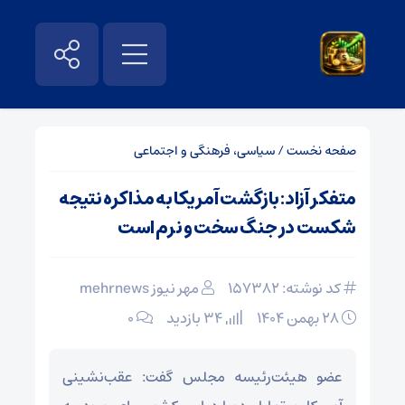
صفحه نخست
/
سیاسی، فرهنگی و اجتماعی
متفکر آزاد: بازگشت آمریکا به مذاکره نتیجه
شکست در جنگ سخت و نرم است
کد نوشته: 157382
مهر نیوز mehrnews
۲۸ بهمن ۱۴۰۴
34 بازدید
۰
عضو هیئت‌رئیسه مجلس گفت: عقب‌نشینی