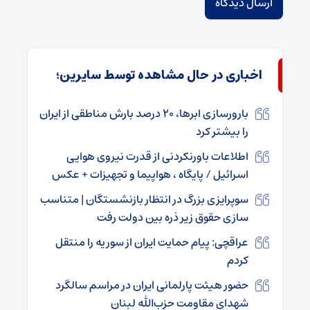
اخباری در حال مشاهده توسط سایرین؛
بارورسازی ابرها، ۲۰ درصد بارش مناطقی از ایران
را بیشتر کرد
اطلاعات باورنکردنی از قدرت نیروی هوایی
اسرائیل / پایگاه ، هواپیما و تجهیزات + عکس
سوپرایزی بزرگ در انتظار بازنشستگان | متناسب
سازی حقوق زیر ذره بین دولت رفت
عراقچی: پیام حمایت ایران از سوریه را منتقل
کردم
حضور هیئت پارلمانی ایران در مراسم سالگرد
شهدای مقاومت حزب‌الله لبنان