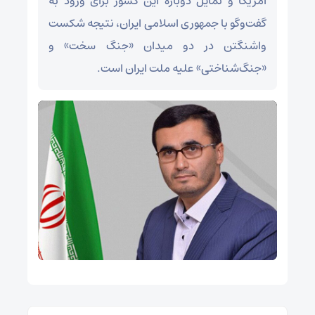
آمریکا و تمایل دوباره این کشور برای ورود به
گفت‌وگو با جمهوری اسلامی ایران، نتیجه شکست
واشنگتن در دو میدان «جنگ سخت» و
«جنگ‌شناختی» علیه ملت ایران است.