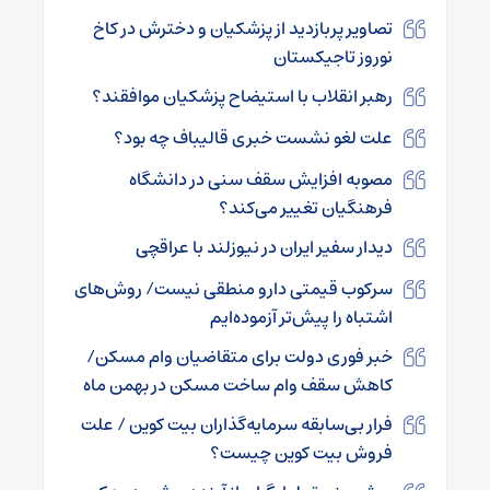
تصاویر پربازدید از پزشکیان و دخترش در کاخ
نوروز تاجیکستان
رهبر انقلاب با استیضاح پزشکیان موافقند؟
علت لغو نشست خبری قالیباف چه بود؟
مصوبه افزایش سقف سنی در دانشگاه
فرهنگیان تغییر می‌کند؟
دیدار سفیر ایران در نیوزلند با عراقچی
سرکوب قیمتی دارو منطقی نیست/ روش‌های
اشتباه را پیش‌تر آزموده‌ایم
خبر فوری دولت برای متقاضیان وام مسکن/
کاهش سقف وام ساخت مسکن در بهمن ماه
فرار بی‌سابقه سرمایه‌گذاران بیت کوین / علت
فروش‌ بیت کوین چیست؟