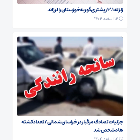
زلزله ۳.۱ ریشتری گوریه خوزستان را لرزاند
۱۴ اسفند ۱۴۰۴
جزئیات تصادف مرگبار در خراسان‌شمالی/ تعداد کشته
ها مشخص شد
۱۴ اسفند ۱۴۰۴