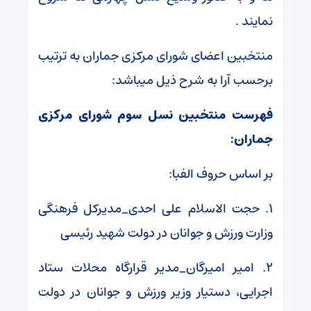
نمایند .
منتخبین اعضای شورای مرکزی جماران به ترتیب
برحسب آرا به شرح ذیل میباشد:
فهرست منتخبین نسل سوم شورای مرکزی
جماران:
بر اساس حروف الفبا:
۱. حجت الاسلام علی احدی_مدیرکل فرهنگی
وزارت ورزش و جوانان در دولت شهید رئیسی
۲. امیر امیرگان_مدیر قرارگاه محلات ستاد
اجرایی، دستیار وزیر ورزش و جوانان در دولت