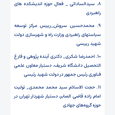
۸. سیدالساداتی _ فعال حوزه اندیشکده های
راهبردی
۹. محمدحسین سروش_رییس مرکز توسعه
سیاستهای راهبردی وزارت راه و شهرسازی دولت
شهید رییسی
۱۰. احمدرضا شکری_ دکتری آینده پژوهی و فارغ
التحصیل دانشگاه شریف، دستیار معاون علمی
فناوری رئیس جمهور در دولت شهید رئیسی
۱۱. حجت الاسلام سید محمد محمدی_ تولیت
امام زاده قاضی الصابر، دستیار شهردار تهران در
حوزه گروه‌های جهادی