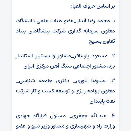
بر اساس حروف الفبا:
۱. محمد رضا آبدار_عضو هیات علمی دانشگاه،
معاون سرمایه گذاری شرکت پیشگامان بنیاد
تعاون بسیج
۲. مسعود پارسافر_مشاور و دستیار استاندار
یزد، مشاور اجتماعی سنگ آهن مرکزی ایران
۳. علیرضا تلوری_ دکتری جامعه شناسی_
معاون برنامه ریزی و توسعه کسب و کار شرکت
نفت پایندان
۴. عبدالله جعفری_ مسئول قرارگاه جهادی
وزارت راه و شهرسازی و مشاور وزیر نیرو و عضو