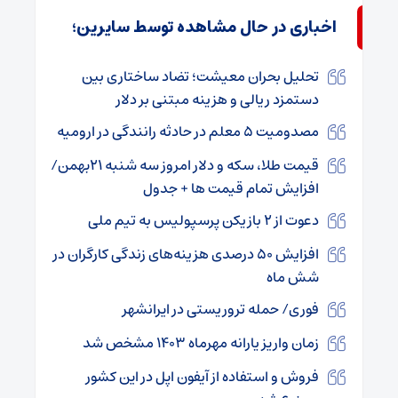
اخباری در حال مشاهده توسط سایرین؛
تحلیل بحران معیشت؛ تضاد ساختاری بین
دستمزد ریالی و هزینه‌ مبتنی بر دلار
مصدومیت ۵ معلم در حادثه رانندگی در ارومیه
قیمت طلا، سکه و دلار امروز سه شنبه ۲۱بهمن/
افزایش تمام قیمت ها + جدول
دعوت از ۲ بازیکن پرسپولیس به تیم ملی
افزایش ۵۰ درصدی هزینه‌های زندگی کارگران در
شش ماه
فوری/ حمله تروریستی در ایرانشهر
زمان واریز یارانه مهرماه ۱۴۰۳ مشخص شد
فروش و استفاده از آیفون اپل در این کشور