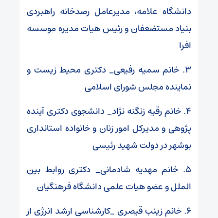
دانشگاه علامه، مدیرعامل رصدخانه راهبردی
بنیاد مستضعفان و رئیس هیات مدیره موسسه
افرا
۳. خانم سمیه رفیعی_ دکتری محیط زیست و
نماینده مجلس شورای اسلامی
۴. خانم رقیه زنگنه نژاد_ دانشجوی دکتری آینده
پژوهی و مدیرکل امور زنان و خانواده استانداری
بوشهر در دولت شهید رئیسی
۵. خانم مهدیه شادمانی_ دکتری روابط بین
الملل و عضو هیات علمی دانشگاه فرهنگیان
۶. خانم زینب قیصری _کارشناسی ارشد انرژی از