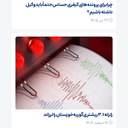
چرا برای پرونده‌های کیفری حساس حتماً باید وکیل
داشته باشیم؟
۳۱ تیر ۱۴۰۵
زلزله ۳.۱ ریشتری گوریه خوزستان را لرزاند
۱۴ اسفند ۱۴۰۴