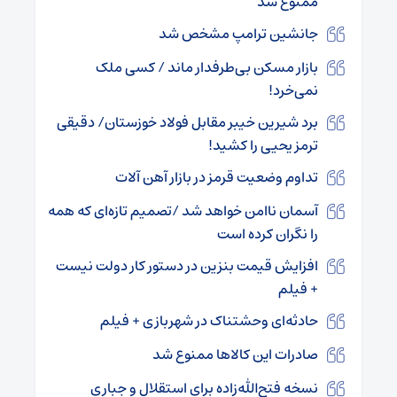
ممنوع شد
جانشین ترامپ مشخص شد
بازار مسکن بی‌طرفدار ماند / کسی ملک
نمی‌خرد!
برد شیرین خیبر مقابل فولاد خوزستان/ دقیقی
ترمز یحیی را کشید!
تداوم وضعیت قرمز در بازار آهن‌ آلات
آسمان ناامن خواهد شد /تصمیم تازه‌ای که همه
را نگران کرده است
افزایش قیمت بنزین در دستور کار دولت نیست
+ فیلم
حادثه‌ای وحشتناک در شهربازی + فیلم
صادرات این کالاها ممنوع شد
نسخه فتح‌الله‌زاده برای استقلال و جباری