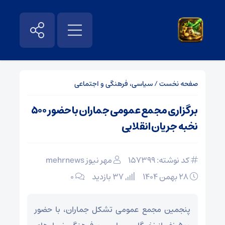
صفحه نخست
/
سیاسی، فرهنگی و اجتماعی
برگزاری مجمع عمومی جماران با حضور ۵۰۰
نخبه جریان انقلابی
کد نوشته: 157399
مهر نیوز mehrnews
۲۸ بهمن ۱۴۰۴
37 بازدید
۰
پنجمین مجمع عمومی تشکل جماران، با حضور