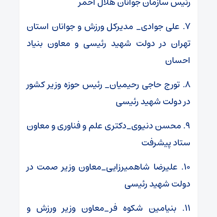
رئیس سازمان جوانان هلال احمر
۷. علی جوادی_ مدیرکل ورزش و جوانان استان
تهران در دولت شهید رئیسی و معاون بنیاد
احسان
۸. تورج حاجی رحیمیان_ رئیس حوزه وزیر کشور
در دولت شهید رئیسی
۹. محسن دنیوی_دکتری علم و فناوری و معاون
ستاد پیشرفت
۱۰. علیرضا شاهمیرزایی_معاون وزیر صمت در
دولت شهید رئیسی
۱۱. بنیامین شکوه فر_معاون وزیر ورزش و