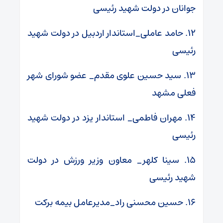
جوانان در دولت شهید رئیسی
۱۲. حامد عاملی_استاندار اردبیل در دولت شهید
رئیسی
۱۳. سید حسین علوی مقدم_ عضو شورای شهر
فعلی مشهد
۱۴. مهران فاطمی_ استاندار یزد در دولت شهید
رئیسی
۱۵. سینا کلهر_ معاون وزیر ورزش در دولت
شهید رئیسی
۱۶. حسین محسنی راد_مدیرعامل بیمه برکت