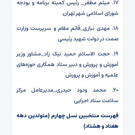
۱۷. میثم مظفر_ رئیس کمیته برنامه و بودجه
شورای اسلامی شهر تهران
۱۸. مهدی نیازی_قائم مقام و سرپرست وزارت
صمت در دولت شهید رئیسی
۱۹. حجت الاسلام حمید نیک زاد_مشاور وزیر
آموزش و پرورش و دبیر ستاد همکاری حوزه‌های
علمیه و آموزش و پرورش
۲۰. محمد ودود حیدری_مدیرعامل مرکز
سلامت ستاد اجرایی
فهرست منتخبین نسل چهارم (متولدین دهه
هفتاد و هشتاد)