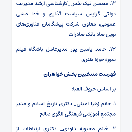
۱۲. محسن نیک نفس_کارشناسی ارشد مدیریت
دولتی گرایش سیاست گذاری و خط مشی
عمومی، معاون شرکت پیشگامان فناوری‌های
نوین صاد بانک صادرات
۱۳. حامد یامین پور_مدیرعامل باشگاه فیلم
سوره حوزه هنری
فهرست منتخبین بخش خواهران
بر اساس حروف الفبا:
۱. خانم زهرا امینی_ دکتری تاریخ اسلام و مدیر
مجتمع آموزشی فرهنگی الگوی صالح
۲. خانم محبوبه داودی_ دکتری ارتباطات از