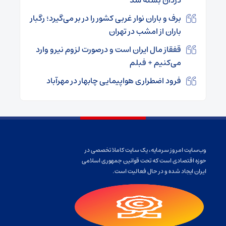
دزدان بسته شد
برف و باران نوار غربی کشور را در بر می‌گیرد؛ رگبار
باران از امشب در تهران
قفقاز مال ایران است و درصورت لزوم نیرو وارد
می‌کنیم + فبلم
فرود اضطراری هواپیمایی چابهار در مهرآباد
وب‌سایت امروز سرمایه، یک سایت کاملا تخصصی در
حوزه اقتصادی است که تحت قوانین جمهوری اسلامی
ایران ایجاد شده و در حال فعالیت است.