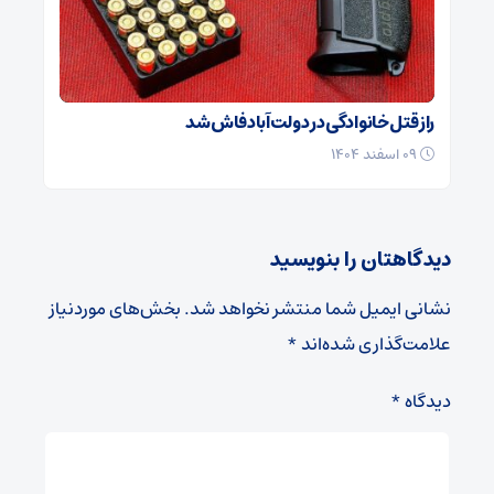
راز قتل خانوادگی در دولت‌آباد فاش شد
۰۹ اسفند ۱۴۰۴
دیدگاهتان را بنویسید
نشانی ایمیل شما منتشر نخواهد شد.
بخش‌های موردنیاز
علامت‌گذاری شده‌اند
*
دیدگاه
*