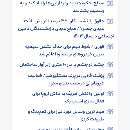
سیاح: حکومت باید رمزدارایی‌‌ها را آزاد کند و به
رسمیت بشناسد
حقوق بازنشستگان ۳۵ درصد افزایش یافت؛
عیدی چقدر؟ / مبلغ عیدی بازنشستگان تامین
اجتماعی در سال ۱۴۰۳
فوری / شرط مهم برای حذف نشدن سهمیه
بنزین خودرو‌های نوشماره اعلام شد
چشم در چشم با مار ۱۰ متری زیر آوار ساختمان
پزشک قلابی در پرند دستگیر شد/ فعالیت
غیرقانونی در مطب بدون مجوز
اولین واکنش ظریف به تلاش اروپا برای
فعال‌سازی اسنپ بک
مهم ترین وسایل مورد نیاز برای کمپینگ و
طبیعت گردی
خطر در کمین این افراد | درمان مقدم بر