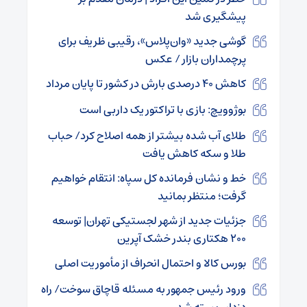
پیشگیری شد
گوشی جدید «وان‌پلاس»، رقیبی ظریف برای
پرچمداران بازار / عکس
کاهش ۴۰ درصدی بارش در کشور تا پایان مرداد
بوژوویچ: بازی با تراکتور یک داربی است
طلای آب شده بیشتر از همه اصلاح کرد/ حباب‌
طلا و سکه کاهش یافت
خط و نشان فرمانده کل سپاه: انتقام خواهیم
گرفت؛ منتظر بمانید
جزئیات جدید از شهر لجستیکی تهران| توسعه
۲۰۰ هکتاری بندر خشک آپرین
بورس کالا و احتمال انحراف از مأموریت اصلی
ورود رئیس جمهور به مسئله قاچاق سوخت/ راه