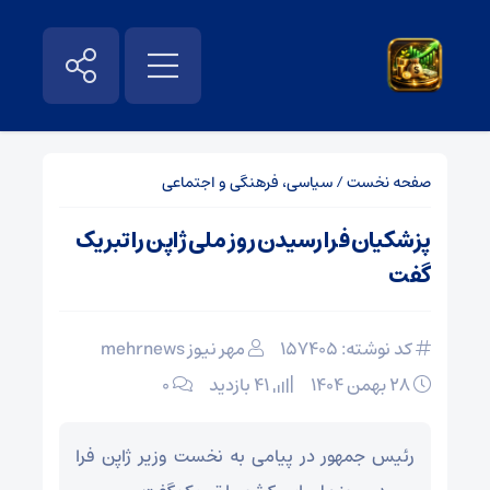
صفحه نخست
/
سیاسی، فرهنگی و اجتماعی
پزشکیان فرا رسیدن روز ملی ژاپن را تبریک
گفت
کد نوشته: 157405
مهر نیوز mehrnews
۲۸ بهمن ۱۴۰۴
41 بازدید
۰
رئیس جمهور در پیامی به نخست وزیر ژاپن فرا