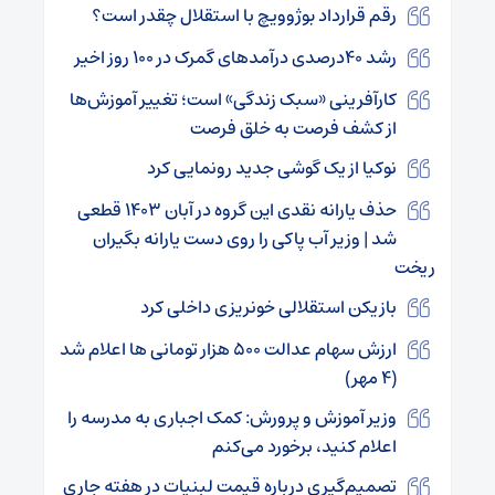
رقم قرارداد بوژوویچ با استقلال چقدر است؟
رشد ۴۰درصدی درآمدهای گمرک در ۱۰۰ روز اخیر
کارآفرینی «سبک زندگی» است؛ تغییر آموزش‌ها
از کشف فرصت به خلق فرصت
نوکیا از یک گوشی جدید رونمایی کرد
حذف یارانه نقدی این گروه در آبان ۱۴۰۳ قطعی
شد | وزیر آب پاکی را روی دست یارانه بگیران
ریخت
بازیکن استقلالی‌ خونریزی داخلی کرد
ارزش سهام عدالت ۵۰۰ هزار تومانی ها اعلام شد
(۴ مهر)
وزیر آموزش و پرورش: کمک اجباری به مدرسه را
اعلام کنید، برخورد می‌کنم
تصمیم‌گیری درباره قیمت لبنیات در هفته جاری