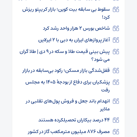
سقوط بی سابقه بیت کوین؛ بازار کریپتو ریزش
کرد!
شاخص بورس ۲ هزار واحد رشد کرد
آغاز پروازهای ایران به دبی با ۲ ایرلاین
پیش بینی قیمت طلا و سکه در ۹ دی | طلا گران
می شود؟
قفل‌شدگی بازار مسکن؛ رکود بی‌سابقه در بازار
پزشکیان برای دفاع از بودجۀ ۱۴۰۵ به مجلس
رفت
انهدام باند جعل و فروش پول‌های تقلبی در
ملایر
۴۴ درصد بیکاران تحصیلکرده هستند
مصرف ۸۷۶ میلیون مترمکعب گاز در کشور