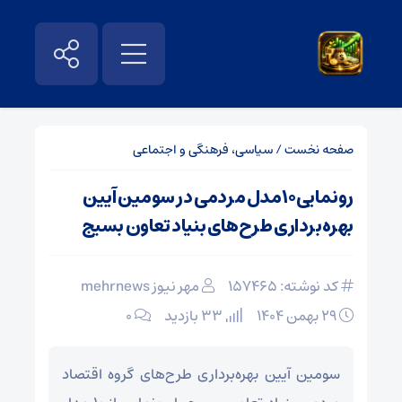
صفحه نخست
/
سیاسی، فرهنگی و اجتماعی
رونمایی۱۰مدل مردمی در سومین آیین
بهره‌برداری طرح‌های بنیاد تعاون بسیج
کد نوشته: 157465
مهر نیوز mehrnews
۲۹ بهمن ۱۴۰۴
33 بازدید
۰
سومین آیین بهره‌برداری طرح‌های گروه اقتصاد