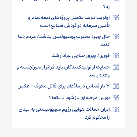
زد؟
اولویت دولت تکمیل پروژه‌های نیمه‌تمام و
تأمین سرمایه در گردش صنایع است
حال چهره محبوب پرسپولیس بد شد/ مردم دعا
کنند
فوری/ پیروز حناچی عزادار شد
حمایت از تولیدکنندگان باید فراتر از صورتجلسه و
وعده باشد
۳ بار قصاص در ملأعام برای قاتل مخوف + عکس
بورس مرحله‌ای باز شود یا یکجا؟
ایران حملات هوایی رژیم صهیونیستی به لبنان
را محکوم کرد