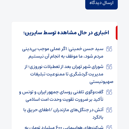
اخباری در حال مشاهده توسط سایرین؛
سید حسن خمینی: اگر عملی موجب بی‌دینی
مردم شود، ما موظف به انجام آن نیستیم
شورای شهر تهران بعد از تعطیلات نوروزی؛ از
مدیریت گردشگری تا ممنوعیت تبلیغات
صهیونیستی
گفت‌وگوی تلفنی روسای جمهور ایران و تونس و
تأکید بر ضرورت تقویت وحدت امت اسلامی
آتش در جنگل‌های مازندران /اطفای حریق با
بالگرد
شرکت‌های هواپیمایی ۶۰۰ میلیارد تومان به