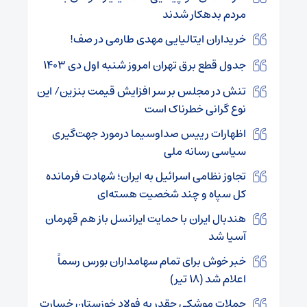
مردم بدهکار شدند
خریداران ایتالیایی مهدی طارمی در صف!
جدول قطع برق تهران امروز شنبه اول دی ۱۴۰۳
تنش در مجلس بر سر افزایش قیمت بنزین/ این
نوع گرانی خطرناک است
اظهارات رییس صداوسیما درمورد جهت‌گیری
سیاسی رسانه ملی
تجاوز نظامی اسرائیل به ایران؛ شهادت فرمانده
کل سپاه و چند شخصیت هسته‌ای
هندبال ایران با حمایت ایرانسل باز هم قهرمان
آسیا شد
خبر خوش برای تمام سهامداران بورس رسماً
اعلام شد (۱۸ تیر)
حملات موشکی چقدر به فولاد خوزستان خسارت