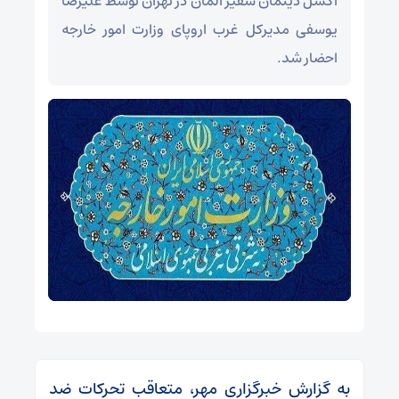
اکسل دیتمان سفیر آلمان در تهران توسط علیرضا
یوسفی مدیرکل غرب اروپای وزارت امور خارجه
احضار شد.
به گزارش خبرگزاری مهر، متعاقب تحرکات ضد