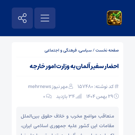
صفحه نخست
/
سیاسی، فرهنگی و اجتماعی
احضار سفیر آلمان به وزارت امور خارجه
کد نوشته: 157480
مهر نیوز mehrnews
۲۹ بهمن ۱۴۰۴
34 بازدید
۰
متعاقب مواضع مخرب و خلاف حقوق بین‌الملل
مقامات این کشور علیه جمهوری اسلامی ایران،