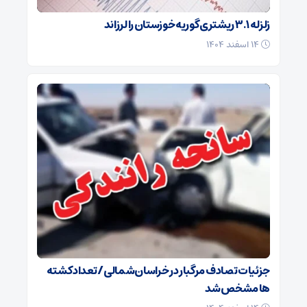
زلزله ۳.۱ ریشتری گوریه خوزستان را لرزاند
۱۴ اسفند ۱۴۰۴
جزئیات تصادف مرگبار در خراسان‌شمالی/ تعداد کشته
ها مشخص شد