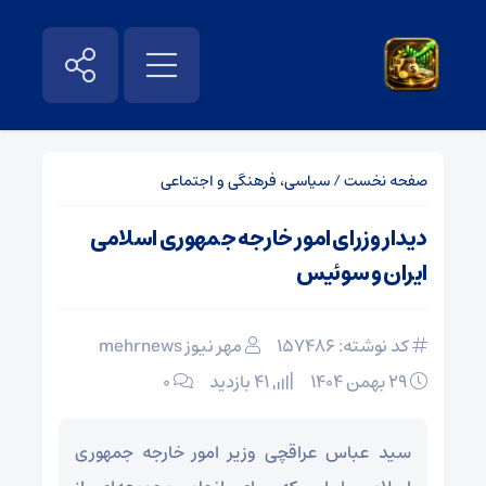
صفحه نخست
/
سیاسی، فرهنگی و اجتماعی
دیدار وزرای امور خارجه جمهوری اسلامی
ایران و سوئیس
کد نوشته: 157486
مهر نیوز mehrnews
۲۹ بهمن ۱۴۰۴
41 بازدید
۰
سید عباس عراقچی وزیر امور خارجه جمهوری