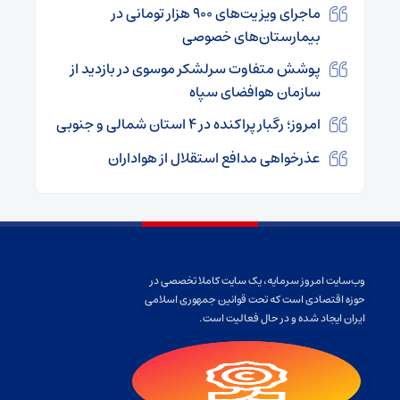
ماجرای ویزیت‌های ۹۰۰ هزار تومانی در
بیمارستان‌های خصوصی
پوشش متفاوت سرلشکر موسوی در بازدید از
سازمان هوافضای سپاه
امروز؛ رگبار پراکنده در ۴ استان شمالی و جنوبی
عذرخواهی مدافع استقلال از هواداران
وب‌سایت امروز سرمایه، یک سایت کاملا تخصصی در
حوزه اقتصادی است که تحت قوانین جمهوری اسلامی
ایران ایجاد شده و در حال فعالیت است.