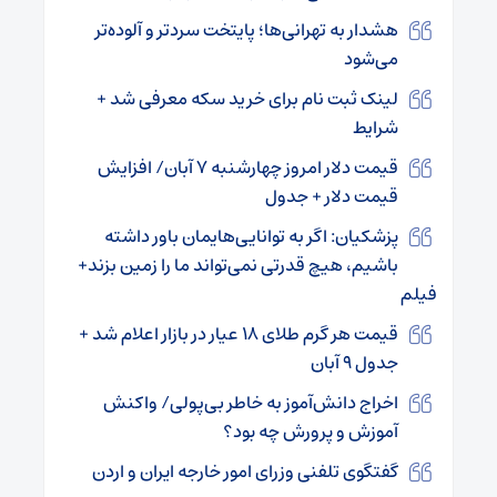
هشدار به تهرانی‌ها؛ پایتخت سردتر و آلوده‌تر
می‌شود
لینک ثبت نام برای خرید سکه معرفی شد +
شرایط
قیمت دلار امروز چهارشنبه ۷ آبان/ افزایش
قیمت دلار + جدول
پزشکیان: اگر به توانایی‌هایمان باور داشته
باشیم، هیچ قدرتی نمی‌تواند ما را زمین بزند+
فیلم
قیمت هر گرم طلای ۱۸ عیار در بازار اعلام شد +
جدول ۹ آبان
اخراج دانش‌آموز به خاطر بی‌پولی/ واکنش
آموزش و پرورش چه بود؟
گفتگوی تلفنی وزرای امور خارجه ایران و اردن