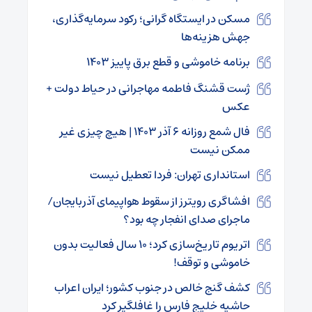
مسکن در ایستگاه گرانی؛ رکود سرمایه‌گذاری،
جهش هزینه‌ها
برنامه خاموشی و قطع برق پاییز ۱۴۰۳
ژست قشنگ فاطمه مهاجرانی در حیاط دولت +
عکس
فال شمع روزانه ۶ آذر ۱۴۰۳ | هیچ چیزی غیر
ممکن نیست
استانداری تهران: فردا تعطیل نیست
افشاگری رویترز از سقوط هواپیمای آذربایجان/
ماجرای صدای انفجار چه بود؟
اتریوم تاریخ‌سازی کرد؛ ۱۰ سال فعالیت بدون
خاموشی و توقف!
کشف گنج خالص در جنوب کشور؛ ایران اعراب
حاشیه خلیج فارس را غافلگیر کرد