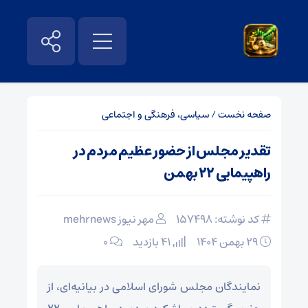
صفحه نخست
/
سیاسی، فرهنگی و اجتماعی
تقدیر مجلس از حضور عظیم مردم در
راهپیمایی ۲۲ بهمن
کد نوشته: 157498
مهر نیوز mehrnews
۲۹ بهمن ۱۴۰۴
41 بازدید
۰
نمایندگان مجلس شورای اسلامی در بیانیه‌ای، از