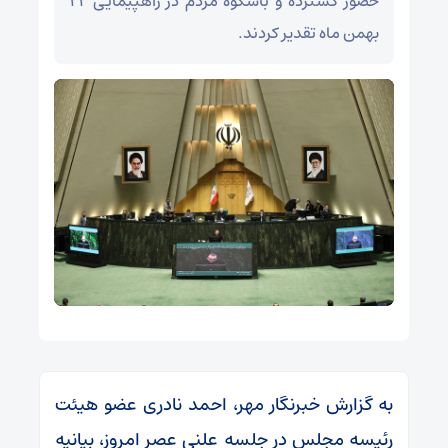
حضور گسترده و باشکوه مردم در راهپیمایی ۲۲
بهمن ماه تقدیر کردند.
به گزارش خبرنگار مهر، احمد نادری عضو هیئت
رئیسه مجلس در جلسه علنی عصر امروز، بیانیه