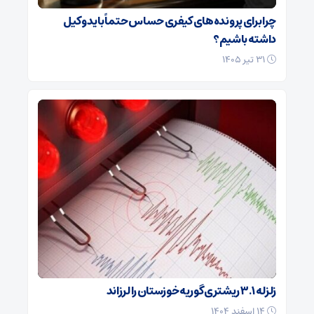
چرا برای پرونده‌های کیفری حساس حتماً باید وکیل
داشته باشیم؟
۳۱ تیر ۱۴۰۵
زلزله ۳.۱ ریشتری گوریه خوزستان را لرزاند
۱۴ اسفند ۱۴۰۴