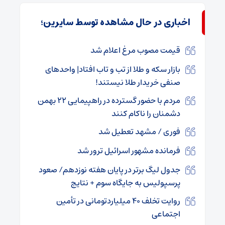
اخباری در حال مشاهده توسط سایرین؛
قیمت مصوب مرغ اعلام شد
بازار سکه و طلا از تب و تاب افتاد| واحدهای
صنفی خریدار طلا نیستند!
مردم با حضور گسترده در راهپیمایی ۲۲ بهمن
دشمنان را ناکام کنند
فوری / مشهد تعطیل شد
فرمانده مشهور اسرائیل ترور شد
جدول لیگ برتر در پایان هفته نوزدهم/ صعود
پرسپولیس به جایگاه سوم + نتایج
روایت تخلف ۴۰ میلیاردتومانی در تأمین
اجتماعی