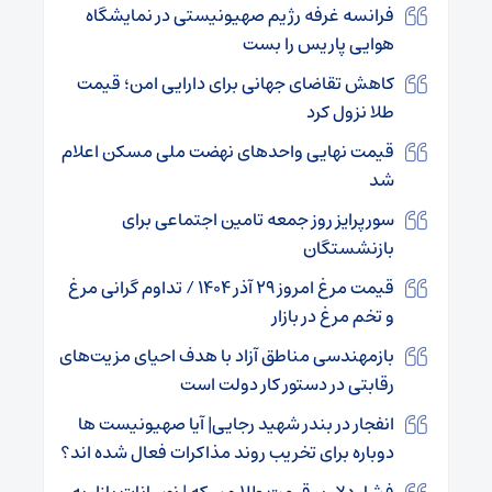
فرانسه غرفه رژیم صهیونیستی در نمایشگاه
هوایی پاریس را بست
کاهش تقاضای جهانی برای دارایی امن؛ قیمت
طلا نزول کرد
قیمت نهایی واحدهای نهضت ملی مسکن اعلام
شد
سورپرایز روز جمعه تامین اجتماعی برای
بازنشستگان
قیمت مرغ امروز ۲۹ آذر ۱۴۰۴ / تداوم گرانی مرغ
و تخم مرغ در بازار
بازمهندسی مناطق آزاد با هدف احیای مزیت‌های
رقابتی در دستور کار دولت است
انفجار در بندر شهید رجایی| آیا صهیونیست ها
دوباره برای تخریب روند مذاکرات فعال شده اند؟
فشار دلار بر قیمت طلا و سکه | نوسانات بازار به