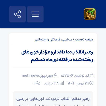
صفحه نخست
/
سیاسی، فرهنگی و اجتماعی
رهبر انقلاب: ما داغدار و عزادار خون‌های
ریخته شده در فتنه دی‌ماه هستیم
کد نوشته: 157506
مهر نیوز mehrnews
۲۹ بهمن ۱۴۰۴
38 بازدید
۰
رهبر معظم انقلاب فرمودند: خون‌هایی بر زمین