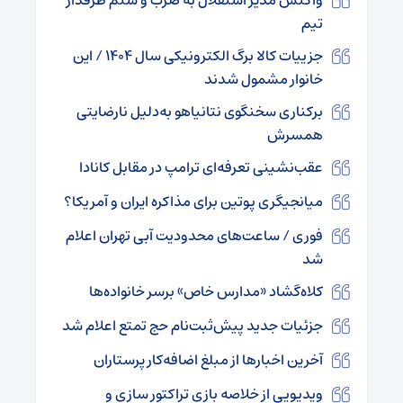
تیم
جزییات کالا برگ الکترونیکی سال ۱۴۰۴ / این
خانوار مشمول شدند
برکناری سخنگوی نتانیاهو به‌دلیل نارضایتی
همسرش
عقب‌نشینی تعرفه‌ای ترامپ در مقابل کانادا
میانجیگری پوتین برای مذاکره ایران و آمریکا؟
فوری / ساعت‌های محدودیت آبی تهران اعلام
شد
کلاه‌گشاد «مدارس خاص» برسر خانواده‌ها
جزئیات جدید پیش‌ثبت‌نام حج تمتع اعلام شد
آخرین اخبارها از مبلغ اضافه‌کار پرستاران
ویدیویی از خلاصه بازی تراکتور سازی و