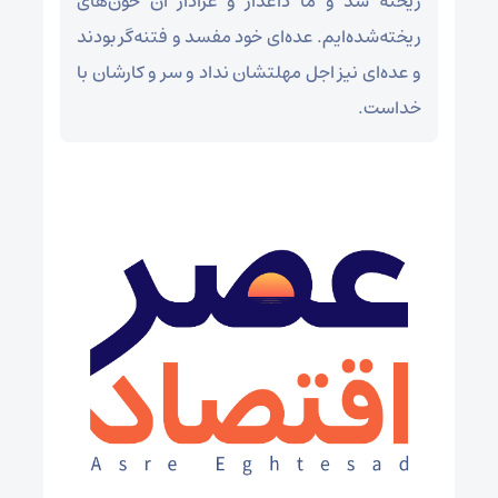
ریخته شد و ما داغدار و عزادار آن خون‌های
ریخته‌شده‌ایم. عده‌ای خود مفسد و فتنه‌گر بودند
و عده‌ای نیز اجل مهلتشان نداد و سر و کارشان با
خداست.