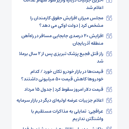
اعلام شد
مجلس میزان افزایش حقوق کارمندان را
مشخص کرد | دولت اوکی می دهد؟
افزایش ۲۰ درصدی جابجایی مسافر در راه‌آهن
منطقه آذربایجان
راز قتل فجیع پزشک تبریزی پس از ۲ سال برملا
شد
قیمت‌ها در بازار خودرو تکان خورد / کدام
خودرو‌ها کاهش قیمت ۵۰ میلیونی داشتند؟
قیمت دلار امروز سقوط کرد | جدول ۱۵ مرداد
اعلام جزییات عرضه اولیه‌ای دیگر در بازار سرمایه
عراقچی: تمایلی به مذاکرات مستقیم با
واشنگتن نداریم
واکنش مدیر استقلال به ضرب و شتم طرفدار