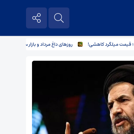
مت میلگرد کاهشی!
روزهای داغ مرداد و بازار سرد آهن‌ آلات