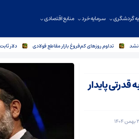
ه گردشگری
سرمایه خرد
منابع اقتصادی
تداوم روزهای کم‌فروغ بازار مقاطع فولادی
دلار ثابت؛ قی
ه قدرتی پایدار