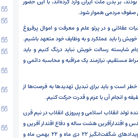
ند، بر بدن ملت ایران وارد کرده‌اند، با این حضور
یم صفوف مردمی هموار شود.
یات عقلانی و در پرتو علم و معرفت و اموال پرفروغ
خویش را باید عملکرد و به وظایف خود متعهد باشیم.
ام شایسته رسالت خویش نباید درنگ کنیم و باید
اط مستقیم، نیازمند یک مراقبه و محاسبه دائمی و
ر است و باید برای تبدیل تهدیدها به فرصت‌ها از
فه و انجام آن با عزم و قدرت حرکت کنیم.
ده تولد انقلاب اسلامی و پیروزی انقلاب در نیم قرن
س و اقتدارآفرین هشت ساله و دفاع اقتدار آفرین و
پرشکوه ملت بزرگ ایران در جنگ ۱۲ روزه، این رویدادهای شگفت‌انگیز ۲۲ دی ماه و ۲۲ بهمن ماه و