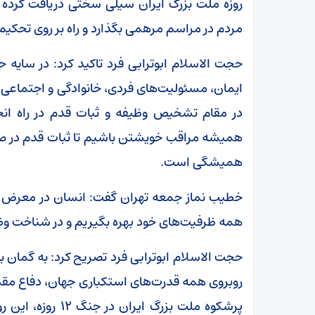
روزه ملت بزرگ ایران سیلی سختی دریافت کرده بود
مردم در مراسم مرهمی بگذارد و راه بر روی تحک
حجت الاسلام ابوترابی فرد تاکید کرد: در سایه ح
ایمان، مسئولیت‌های فردی، خانوادگی و اجتماعی 
در مقام تشخیص وظیفه و ثبات قدم در راه انج
همیشه مراقب خویشتن باشیم تا ثبات قدم در صر
همیشگی است.
خطیب نماز جمعه تهران گفت: انسان در معرض خط
همه ظرفیت‌های خود بهره بگیریم و در شناخت وظی
حجت الاسلام ابوترابی فرد تصریح کرد: به گمان بن
روبروی همه قدرت‌های استکباری جهان، دفاع مقد