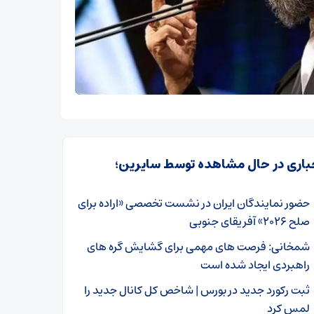
باری در حال مشاهده توسط سایرین؛
حضور نمایندگان ایران در نشست تخصصی «اراده برای
صلح ۲۰۲۶» آفریقای جنوبی
شمخانی: فرصت های مهمی برای گشایش گره های
راهبردی ایجاد شده است
ثبت رکورد جدید در بورس | شاخص کل کانال جدید را
لمس کرد