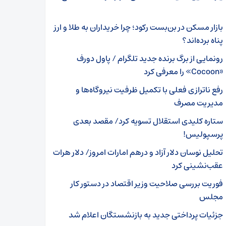
بازار مسکن در بن‌بست رکود؛ چرا خریداران به طلا و ارز
پناه برده‌اند؟
رونمایی از برگ برنده جدید تلگرام / پاول دورف
«Cocoon» را معرفی کرد
رفع ناترازی فعلی با تکمیل ظرفیت نیروگاه‌ها و
مدیریت مصرف
ستاره کلیدی استقلال تسویه کرد/ مقصد بعدی
پرسپولیس!
تحلیل نوسان دلار آزاد و درهم امارات امروز/ دلار هرات
عقب‌نشینی کرد
فوریت بررسی صلاحیت وزیر اقتصاد در دستور کار
مجلس
جزئیات پرداختی جدید به بازنشستگان اعلام شد