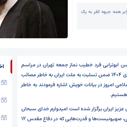
ابر همه جبهه کفر به یک
ن ابوترابی فرد خطیب نماز جمعه تهران در مراسم
اخ
اربعین شهدای جنایت آمریکایی ـ صهیونیستی دی ۱۴۰۴ ضمن تسلیت به ملت ایران به خاطر مصائب
سلامی امروز در بیانات خویش اشاره فرمودند به خاطر
 هستیم.
ن عزیز ایران برگزار شده است امیدوارم خدای سبحان
بر زخمی که دشمنان امت اسلامی، استکبار جهانی، صهیونیست‌ها و قدرت‌هایی که در دفاع مقدس ۱۲