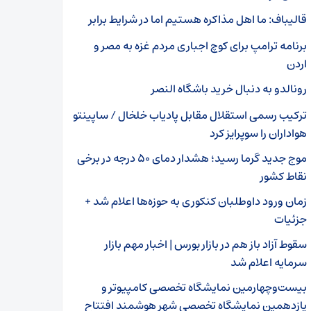
قالیباف: ما اهل مذاکره هستیم اما در شرایط برابر
برنامه ترامپ برای کوچ اجباری مردم غزه به مصر و
اردن
رونالدو به دنبال خرید باشگاه النصر
ترکیب رسمی استقلال مقابل پادیاب خلخال / ساپینتو
هواداران را سوپرایز کرد
موج جدید گرما رسید؛ هشدار دمای ۵۰ درجه در برخی
نقاط کشور
زمان ورود داوطلبان کنکوری به حوزه‌ها اعلام شد +
جزئیات
سقوط آزاد باز هم در بازار بورس | اخبار مهم بازار
سرمایه اعلام شد
بیست‌وچهارمین نمایشگاه تخصصی کامپیوتر و
یازدهمین نمایشگاه تخصصی شهر هوشمند افتتاح