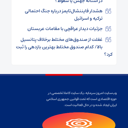
در آستانه جهش یا سقوط؟
هشدار فایننشال‌تایمز درباره جنگ احتمالی
ترکیه و اسرائیل
جزئیات دیدار عراقچی با مقامات عربستان
غفلت از صندوق‌های مختلط برخلاف پتانسیل
بالا/ کدام صندوق مختلط بهترین بازدهی را ثبت
کرد؟
وب‌سایت امروز سرمایه، یک سایت کاملا تخصصی در
حوزه اقتصادی است که تحت قوانین جمهوری اسلامی
ایران ایجاد شده و در حال فعالیت است.