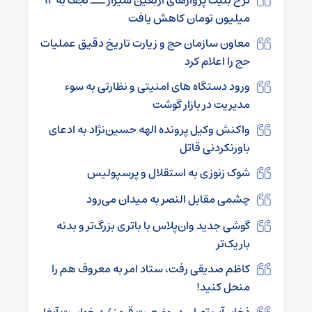
میلیون تومان کاهش یافت
معاون سازمان حج و زیارت تاریخ دقیق عملیات
حج را اعلام کرد
ورود دستگاه های امنیتی و نظارتی به سوء
مدیریت در بازار گوشت
واکنش وکیل پرونده الهه حسین‌نژاد به ادعای
باورنکردنی قاتل
شوک زنوزی به استقلال و پرسپولیس
چشمی مقابل النصر به میدان می‌رود
گوشی جدید وان‌پلاس با باتری بزرگ‌تر و بدنه
باریک‌تر
کاظم صدیقی رفت، ستاد امر به معروف هم را
منحل کنید!
ذخایر آب تهران در وضعیت قرمز / درخواست آبفا