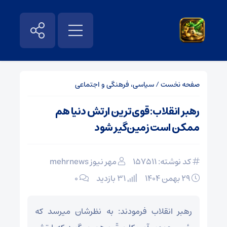
صفحه نخست
/
سیاسی، فرهنگی و اجتماعی
رهبر انقلاب: قوی‌ترین ارتش دنیا هم
ممکن است زمین‌گیر شود
کد نوشته: 157511
مهر نیوز mehrnews
۲۹ بهمن ۱۴۰۴
31 بازدید
۰
رهبر انقلاب فرمودند: به نظرشان میرسد که