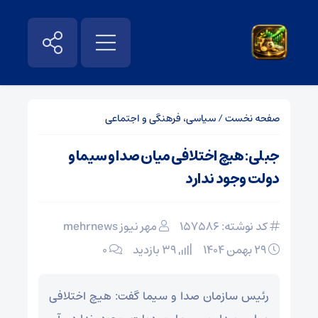
صفحه نخست
/
سیاسی، فرهنگی و اجتماعی
جبلی: هیچ اختلافی میان صدا و سیما و
دولت وجود ندارد
کد نوشته: 157586
مهر نیوز mehrnews
۲۹ بهمن ۱۴۰۴
39 بازدید
۰
رئیس سازمان صدا و سیما گفت: هیچ اختلافی