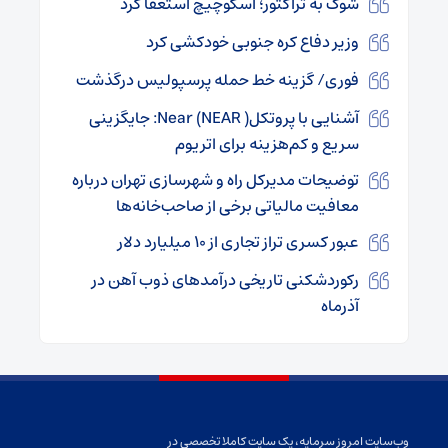
شوک به تراکتور؛ اسکوچیچ استعفا کرد
وزیر دفاع کره جنوبی خودکشی کرد
فوری/ گزینه خط حمله پرسپولیس درگذشت
آشنایی با پروتکل( Near (NEAR: جایگزینی
سریع و کم‌هزینه برای اتریوم
توضیحات مدیرکل راه‌ و شهرسازی تهران درباره
معافیت مالیاتی برخی از صاحب‌خانه‌ها
عبور کسری تراز تجاری از ۱۰ میلیارد دلار
رکوردشکنی تاریخی درآمد‌های ذوب‌ آهن در
آذرماه
وب‌سایت امروز سرمایه، یک سایت کاملا تخصصی در