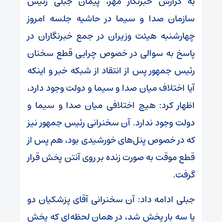
به گزارش خبرنگار مهر، پیمان جبلی رئیس
سازمان صدا و سیما در حاشیه جلسه امروز
چهارشنبه هیئت وزیران در جمع خبرنگاران در
پاسخ به سوالی در خصوص چرایی قطع سخنان
رئیس جمهور پس از انتقاد از شبکه خبر و اینکه
آیا اختلاف میان صدا و سیما و دولت وجود دارد،
اظهار کرد: هیچ اختلافی میان صدا و سیما و
دولت وجود ندارد. آن سخنرانی رئیس جمهور نیز
که در خصوص پنل‌های خورشیدی بود، هم پس از
قطع موقت به صورت زنده بر روی آنتن پخش قرار
گرفت.
جبلی ادامه داد: آن سخنرانی آقای پزشکیان دو
یا سه بار پخش شد، در همان لحظه‌ای که پخش