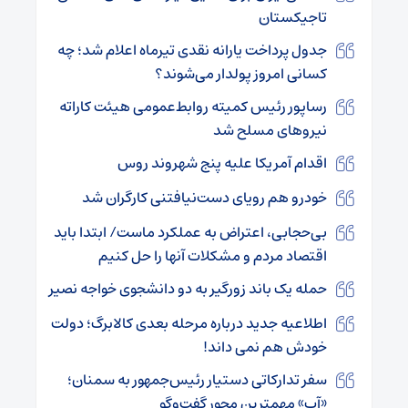
تاجیکستان
جدول پرداخت یارانه نقدی تیرماه اعلام شد؛ چه
کسانی امروز پولدار می‌شوند؟
رساپور رئیس کمیته روابط‌عمومی هیئت کاراته
نیروهای مسلح شد
اقدام آمریکا علیه پنج شهروند روس
خودرو هم رویای دست‌نیافتنی کارگران شد
بی‌حجابی، اعتراض به عملکرد ماست/ ابتدا باید
اقتصاد مردم و مشکلات آنها را حل کنیم
حمله یک باند زورگیر به دو دانشجوی خواجه نصیر
اطلاعیه جدید درباره مرحله بعدی کالابرگ؛ دولت
خودش هم نمی داند!
سفر تدارکاتی دستیار رئیس‌جمهور به سمنان؛
«آب» مهمترین محور گفت‌وگو