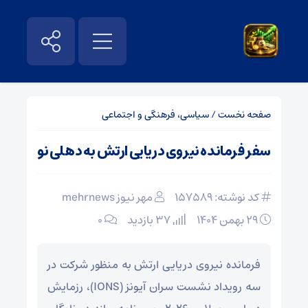
صفحه نخست
/
سیاسی، فرهنگی و اجتماعی
سفر فرمانده نیروی دریایی ارتش به دهلی نو
کد نوشته: 157589
مهر نیوز mehrnews
۲۹ بهمن ۱۴۰۴
37 بازدید
۰
فرمانده نیروی دریایی ارتش به منظور شرکت در
سه رویداد نشست سران آیونز (IONS)، رزمایش