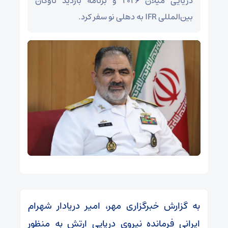
دریایی میلان ۲۰۲۶ و برنامه بازدید ناوگان
بین‌المللی IFR به دهلی نو سفر کرد.
به گزارش خبرگزاری مهر، امیر دریادار شهرام
ایرانی فرمانده نیروی دریایی ارتش به منظور