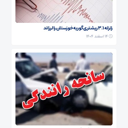
زلزله ۳.۱ ریشتری گوریه خوزستان را لرزاند
۱۴ اسفند ۱۴۰۴