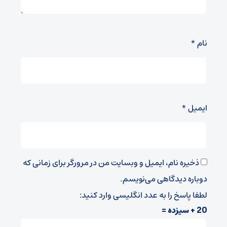
نام
*
ایمیل
*
ذخیره نام، ایمیل و وبسایت من در مرورگر برای زمانی که
دوباره دیدگاهی می‌نویسم.
لطفا پاسخ را به عدد انگلیسی وارد کنید:
20 + سیزده =