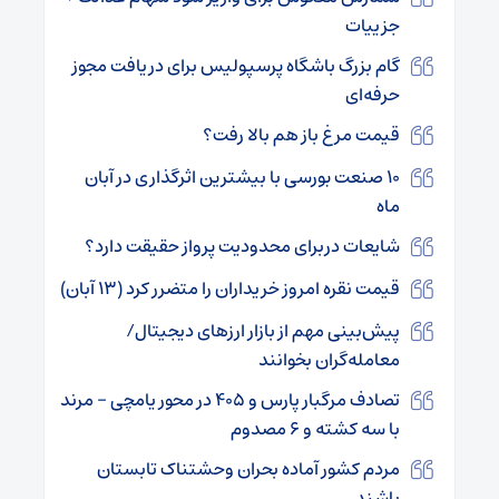
جزییات
گام بزرگ باشگاه پرسپولیس برای دریافت مجوز
حرفه‌ای
قیمت مرغ باز هم بالا رفت؟
۱۰ صنعت بورسی با بیشترین اثرگذاری در آبان
ماه
شایعات دربرای محدودیت پرواز حقیقت دارد؟
قیمت نقره امروز خریداران را متضرر کرد (۱۳ آبان)
پیش‌بینی مهم از بازار ارزهای دیجیتال/
معامله‌گران بخوانند
تصادف مرگبار پارس و ۴۰۵ در محور یامچی – مرند
با سه کشته و ۶ مصدوم
مردم کشور آماده بحران وحشتناک تابستان
باشند