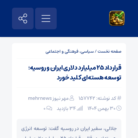
صفحه نخست
/
سیاسی، فرهنگی و اجتماعی
قرارداد ۲۵ میلیارد دلاری ایران و روسیه؛
توسعه هسته‌ای کلید خورد
کد نوشته: 157742
مهر نیوز mehrnews
۳۰ بهمن ۱۴۰۴
34 بازدید
۰
جلالی، سفیر ایران در روسیه گفت: توسعه انرژی