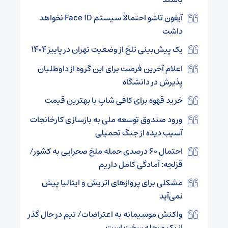
آیفون تاشو احتمالاً سیستم Face ID نخواهد
داشت
یک پیش‌بینی تلخ از وضعیت تهران در پاییز ۱۴۰۴
اعلام آخرین فرصت برای این گروه از داوطلبان
پذیرش در دانشگاه
خرید قهوه برای کافی شاپ با بهترین قیمت
ورود صندوق توسعه ملی به بازسازی کارخانجات
آسیب دیده از جنگ تحمیلی
احتمال ۶۰ درصدی حمله ملخ صحرایی به کشور/
قزلجه: آمادگی کامل داریم
مشکلی برای پروازهای اتریش و ایتالیا پیش
نمی‌آید
واکنش موسیمانه به اعتراضات/ تیم در حال گذر
از یک مرحله سخت است