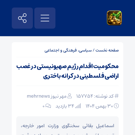
صفحه نخست
/
سیاسی، فرهنگی و اجتماعی
محکومیت اقدام رژیم صهیونیستی در غصب
اراضی فلسطینی در کرانه باختری
کد نوشته: 157754
مهر نیوز mehrnews
۳۰ بهمن ۱۴۰۴
34 بازدید
۰
اسماعیل بقائی سخنگوی وزارت امور خارجه،