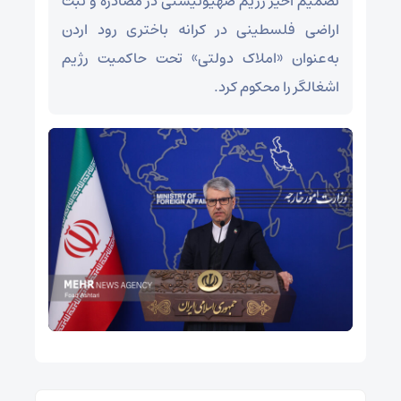
تصمیم اخیر رژیم صهیونیستی در مصادره و ثبت
اراضی فلسطینی در کرانه باختری رود اردن
به‌عنوان «املاک دولتی» تحت حاکمیت رژیم
اشغالگر را محکوم کرد.