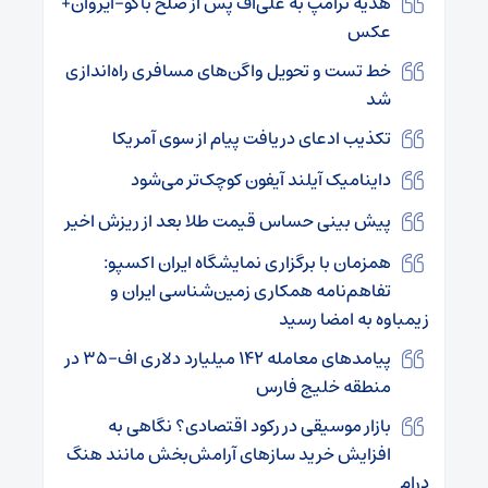
هدیه ترامپ به علی‌اف پس از صلح باکو–ایروان+
عکس
خط تست و تحویل واگن‌های مسافری راه‌اندازی
شد
تکذیب ادعای دریافت پیام از سوی آمریکا
داینامیک آیلند آیفون کوچک‌تر می‌شود
پیش بینی حساس قیمت طلا بعد از ریزش اخیر
همزمان با برگزاری نمایشگاه ایران اکسپو:
تفاهم‌نامه همکاری زمین‌شناسی ایران و
زیمباوه به امضا رسید
پیامدهای معامله ۱۴۲ میلیارد دلاری اف‑۳۵ در
منطقه خلیج فارس
بازار موسیقی در رکود اقتصادی؟ نگاهی به
افزایش خرید سازهای آرامش‌بخش مانند هنگ
درام