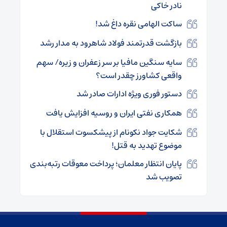
نادر خاکی
ساکت الهامی نقره داغ شد!
بازگشت قدرتمند فولاد شاهرود به مدار رشد
سایه سنگین مافیا بر سر زعفران و زیره/ سهم
واقعی کشاورز چقدر است؟
دستور فوری ویژه ادارات صادر شد
همکاری نفتی ایران و روسیه افزایش یافت
شکایت جواد نکونام از پیشکسوت استقلال با
موضوع تهدید به قتل!
پایان انتظار معلمان؛ پرداخت معوقات رتبه‌بندی
تصویب شد