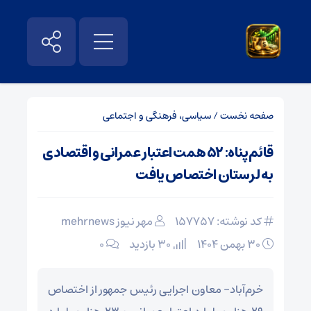
صفحه نخست
/
سیاسی، فرهنگی و اجتماعی
قائم‌پناه: ۵۲ همت اعتبار عمرانی و اقتصادی
به لرستان اختصاص یافت
کد نوشته: 157757
مهر نیوز mehrnews
۳۰ بهمن ۱۴۰۴
30 بازدید
۰
خرم‌آباد- معاون اجرایی رئیس جمهور از اختصاص