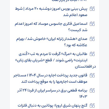
پیش بینی بورس امروز دوشنبه ۲۰ مرداد | شرط
صعود اعلام شد
اسماعیل فکری جاسوس موساد که امروز اعدام
شد کیست؟
صدای «هشدار زلزله ایران» خاموش شد/ بهرام
عکاشه که بود؟
طالبان به «مرگ» گرفت تا مردم به تب «کٌندی
اینترنت» راضی شوند / قطع «شریان بقای زنان»
در افغانستان
قانون جدید پرداخت اجاره‌ در سال ۱۴۰۴ ا مستاجر
موظف است اجاره‌بها را به موقع پرداخت کند
برنامه قطعی برق در سراسر ایران از فردا ۲۴ آذر
۱۴۰۳
گنج پنهان شرق اروپا؛ پوتانین به دنبال فلزات