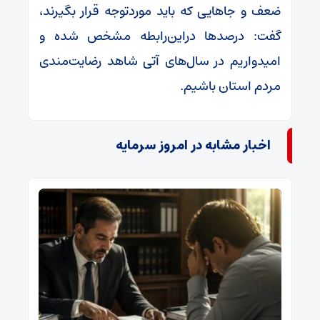
ضعف و جاهایی که باید موردتوجه قرار بگیرند،
گفت: درصدها دراین‌رابطه مشخص شده و
امیدواریم در سال‌های آتی شاهد رضایت‌مندی
مردم استان باشیم.
اخبار مشابه در امروز سرمایه