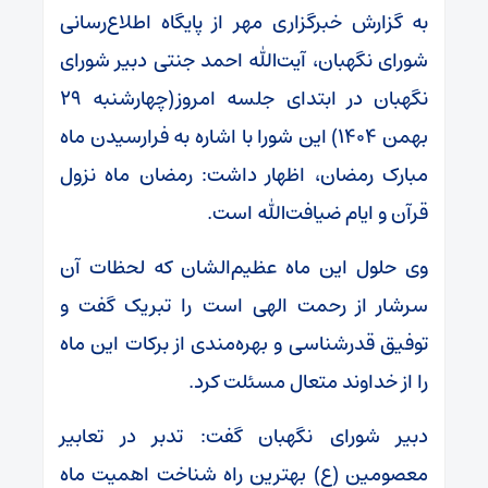
به گزارش خبرگزاری مهر از پایگاه اطلاع‌رسانی
شورای نگهبان، آیت‌الله احمد جنتی دبیر شورای
نگهبان در ابتدای جلسه امروز(چهارشنبه ۲۹
بهمن ۱۴۰۴) این شورا با اشاره به فرارسیدن ماه
مبارک رمضان، اظهار داشت: رمضان ماه نزول
قرآن و ایام ضیافت‌الله است.
وی حلول این ماه عظیم‌الشان که لحظات آن
سرشار از رحمت الهی است را تبریک گفت و
توفیق قدرشناسی و بهره‌مندی از برکات این ماه
را از خداوند متعال مسئلت کرد.
دبیر شورای نگهبان گفت: تدبر در تعابیر
معصومین (ع) بهترین راه شناخت اهمیت ماه