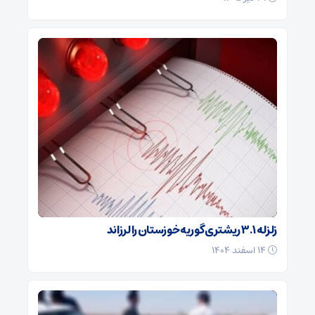
زلزله ۳.۱ ریشتری گوریه خوزستان را لرزاند
۱۴ اسفند ۱۴۰۴