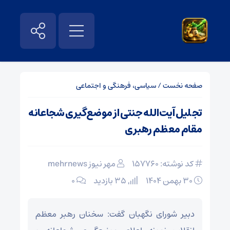
صفحه نخست
/
سیاسی، فرهنگی و اجتماعی
تجلیل آیت‌الله جنتی از موضع‌گیری شجاعانه
مقام معظم رهبری
کد نوشته: 157760
مهر نیوز mehrnews
۳۰ بهمن ۱۴۰۴
35 بازدید
۰
دبیر شورای نگهبان گفت: سخنان رهبر معظم