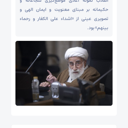
انقلاب نمونه اعلای موضع‌گیری شجاعانه و
حکیمانه بر مبنای معنویت و ایمان الهی و
تصویری عینی از «اشداء علی الکفار و رحماء
بینهم» بود.