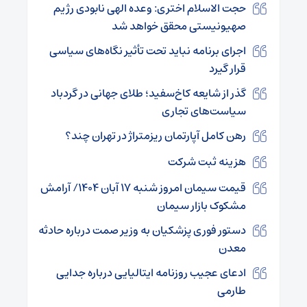
حجت الاسلام اختری: وعده الهی نابودی رژیم
صهیونیستی محقق خواهد شد
اجرای برنامه نباید تحت تأثیر نگاه‌های سیاسی
قرار گیرد
گذر از شایعه کاخ‌سفید؛ طلای جهانی در گردباد
سیاست‌های تجاری
رهن کامل آپارتمان ریزمتراژ در تهران چند؟
هزینه ثبت شرکت
قیمت سیمان امروز شنبه ۱۷ آبان ۱۴۰۴/ آرامش
مشکوک بازار سیمان
دستور فوری پزشکیان به وزیر صمت درباره حادثه
معدن
ادعای عجیب روزنامه ایتالیایی درباره جدایی
طارمی