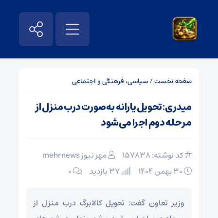
صفحه نخست
/
سیاسی، فرهنگی و اجتماعی
میدری: تحویل یارانه به‌صورت درب منزل از
مرحله دوم اجرا می‌شود
کد نوشته: 157838
مهر نیوز mehrnews
۳۰ بهمن ۱۴۰۴
37 بازدید
۰
وزیر تعاون گفت: تحویل کالابرگ درب منزل از