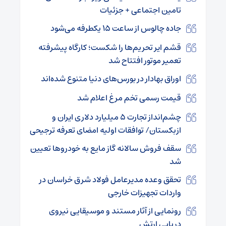
تامین اجتماعی + جزئیات
جاده چالوس از ساعت ۱۵ یکطرفه می‌شود
قشم ایر تحریم‌ها را شکست؛ کارگاه پیشرفته
تعمیر موتور افتتاح شد
اوراق بهادار در بورس‌های دنیا متنوع شده‌اند
قیمت رسمی تخم مرغ اعلام شد
چشم‌انداز تجارت ۵ میلیارد دلاری ایران و
ازبکستان/ توافقات اولیه امضای تعرفه ترجیحی
سقف فروش سالانه گاز مایع به خودروها تعیین
شد
تحقق وعده مدیرعامل فولاد شرق خراسان در
واردات تجهیزات خارجی
رونمایی از آثار مستند و موسیقایی نیروی
دریایی ارتش