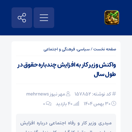
صفحه نخست
/
سیاسی، فرهنگی و اجتماعی
واکنش وزیر کار به افزایش چندباره حقوق در
طول سال
کد نوشته: 157852
مهر نیوز mehrnews
۳۰ بهمن ۱۴۰۴
40 بازدید
۰
میدری وزیر کار و رفاه اجتماعی درباره افزایش