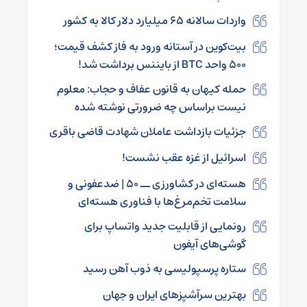
واردات سالانه ۶۵ میلیارد دلار کالا به کشور
بیت‌کوین در آستانه ورود به فاز کشف قیمت؛
۵۰۰ واحد BTC از بایننس برداشت شد!
حمله کیهان به قانون عفاف و حجاب: معلوم
نیست براساس چه ضرورتی نوشته شده
جزئیات بازداشت عاملان شهادت قاضی باقری
اسرائیل از غزه عقب نشست!
هسته‌ای در کشاورزی ــ ۵۰ | ضدعفونی و
سلامت تخم‌مرغ‌ها با فناوری هسته‌ای
رونمایی از قابلیت جدید واتساپ برای
گوشی‌های آیفون
ستاره پرسپولیسی به ذوب آهن رسید
بهترین سرآشپزهای ایران و جهان