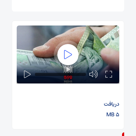
دریافت
۵ MB