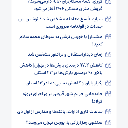
فوری، همه مستاجران خانه دار می‌شوند/
فروش متری مسکن ۱۴۰۴ آغاز می‌شود
شرایط فسخ معامله مشخص شد / نوشتن این
جملات در قولنامه ضروری است
هشدار | با خوردن ترشی به سرطان معده سلام
کنید !
زمان دیدار استقلال و تراکتور مشخص شد
کاهش ۹۷.۴ درصدی بارش‌ها در تهران| کاهش
بالای ۹۰ درصدی بارش‌ها در ۲۳ استان
رگبار باران و کاهش نسبی دما در ۱۳ استان
جابه‌جایی حریم شهر قزوین برای اجرای پروژه
فولاد!
ساعات کاری ادارات، بانک‌ها و مدارس از اول دی
صندوق رمز ارز کی به بورس تهران می‌رسد؟