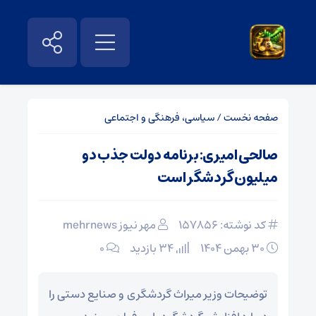
صفحه نخست
/
سیاسی، فرهنگی و اجتماعی
صالحی امیری: برنامه دولت جذب دو
میلیون گردشگر است
کد نوشته: 157856
مهر نیوز mehrnews
۳۰ بهمن ۱۴۰۴
34 بازدید
۰
توضیحات وزیر میراث گردشگری و صنایع دستی را