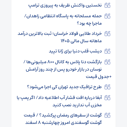
نخستین واکنش ظریف به پیروزی ترامپ
حمله مسلحانه به پاسگاه انتظامی زاهدان/
ماجرا چه بود؟
خرداد طلایی فولاد خراسان؛ ثبت بالاترین درآمد
ماهانه سال مالی ۱۴۰۵
دیشب قلب دنیا برای ژانا تپید
بازگشت دنا پلاس به کانال ۸۰۰ میلیونی‌ها /
نوسان در بازار خودرو پس از چند روز آرامش
+جدول قیمت
طرح ترافیک جدید تهران کی اجرا می‌شود؟
آبفا درباره افت فشار آب اطلاعیه داد/ اگر پمپ یا
مخزن آب ندارید نصب کنید
گوشت از سفر‌های رمضان پرکشید؟ / قیمت
گوشت گوسفندی امروز چهارشنبه ۸ اسفند