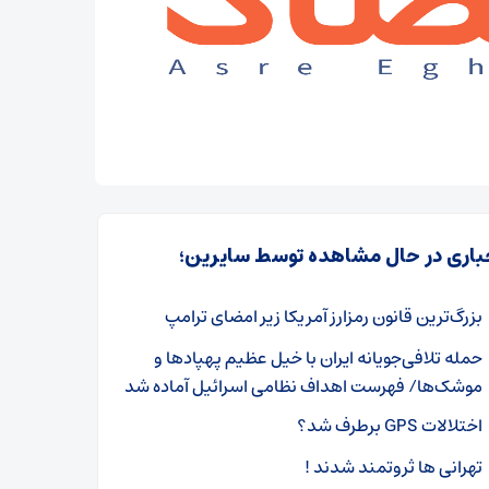
باری در حال مشاهده توسط سایرین؛
بزرگ‌ترین قانون رمزارز آمریکا زیر امضای ترامپ
حمله تلافی‌جویانه ایران با خیل عظیم پهپاد‌ها و
موشک‌ها/ فهرست اهداف نظامی اسرائیل آماده شد
اختلالات GPS برطرف شد؟
تهرانی ها ثروتمند شدند !