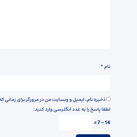
نام
*
ذخیره نام، ایمیل و وبسایت من در مرورگر برای زمانی ک
لطفا پاسخ را به عدد انگلیسی وارد کنید:
14 − 7 =