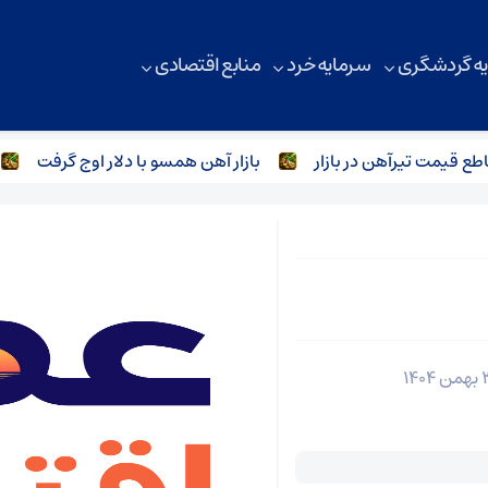
ه گردشگری
سرمایه خرد
منابع اقتصادی
قیمت تیرآهن در بازار
بازار آهن همسو با دلار اوج گرفت
ب