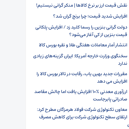
نقش قیمت ارز بر نرخ کالاها | منکر گرانی نیستیم!
افزایش شدید قیمت؛ چرا برنج گران شد؟
دولت گرانی بنزین را رسما کلید زد / افزایش پلکانی
قیمت بنزین از کی آغاز می‌شود؟
انتشار آمار معاملات هفتگی طلا و نقره بورس کالا
سخنگوی وزارت خارجه آمریکا: ایران گزینه‌های زیادی
ندارد
مقررات جدید بهین‌ یاب، رقابت در تالار بورس کالا را
افزایش می‌ دهد
ارزآوری معدنی %۱۰ افزایش یافت اما چالش مقاصد
صادراتی پابرجاست
معاون تکنولوژی شرکت فولاد هرمزگان مطرح کرد:
ارتقای سطح تکنولوژی شرکت برای کاهش مصرف