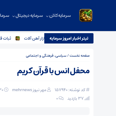
سرمایه کلان
سرمایه دیجیتال
سرمای
تیتر اخبار امروز سرمایه
ترور اسماعیل هنیه و تاثیر آن بر بازار آهن آلات
ثبات قاطع 
صفحه نخست
/
سیاسی، فرهنگی و اجتماعی
محفل انس با قرآن کریم
کد نوشته: 157940
مهر نیوز mehrnews
۳۰ بهمن ۱۴۰۴
37 بازدید
۰