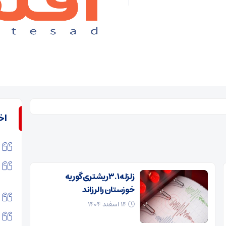
اخ
زلزله ۳.۱ ریشتری گوریه
خوزستان را لرزاند
۱۴ اسفند ۱۴۰۴