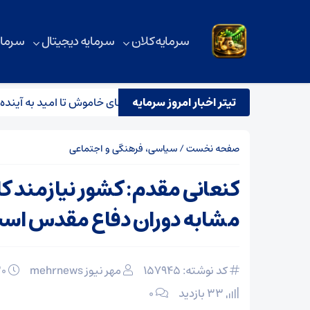
سرمایه کلان
سرمایه دیجیتال
سرمای
تیتر اخبار امروز سرمایه
نجات میراث گره‌خورده ایران؛ از دارهای خاموش تا امید به آینده
صفحه نخست
/
سیاسی، فرهنگی و اجتماعی
کنعانی مقدم: کشور نیازمند کا
مشابه دوران دفاع مقدس اس
کد نوشته: 157945
مهر نیوز mehrnews
۳۰ بهمن ۱۴۰۴
33 بازدید
۰