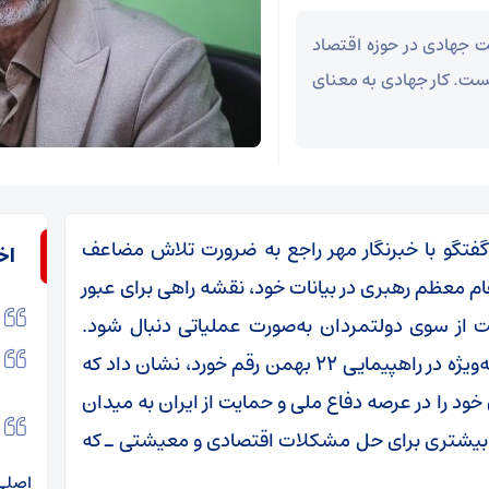
ت جهادی در حوزه اقتصاد
ست. کار جهادی به معنای
فتگو با خبرنگار مهر راجع به ضرورت تلاش مضاعف
اخ
م معظم رهبری در بیانات خود، نقشه راهی برای عبور
ت از سوی دولتمردان به‌صورت عملیاتی دنبال شود.
مردم نیز کار بزرگی انجام دادند؛ آنچه در ۲۲ دی و به‌ویژه در راهپیمایی ۲۲ بهمن رقم خورد، نشان داد که
ود را در عرصه دفاع ملی و حمایت از ایران به میدان
 بیشتری برای حل مشکلات اقتصادی و معیشتی ـ که
اصلی 