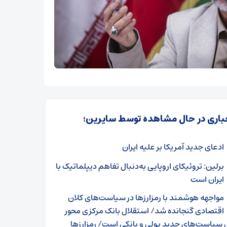
باری در حال مشاهده توسط سایرین؛
ادعای جدید آمریکا بر علیه ایران
برلین: تروئیکای اروپایی به‌دنبال تفاهم دیپلماتیک با
ایران است
مواجهه هوشمند با رمزارز‌ها در سیاست‌های کلان
اقتصادی گنجانده شد/ استقلال بانک مرکزی محور
سیاست‌های جدید پولی و بانکی است/ رمزارز‌ها