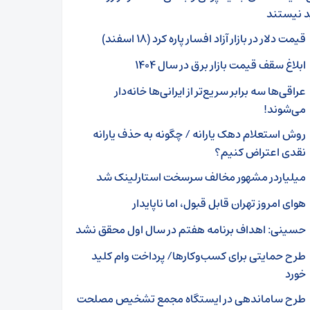
د نیستند
قیمت دلار در بازار آزاد افسار پاره کرد (۱۸ اسفند)
ابلاغ سقف قیمت بازار برق در سال ۱۴۰۴
عراقی‌ها سه برابر سریع‌تر از ایرانی‌ها خانه‌دار
می‌شوند!
روش استعلام دهک یارانه / چگونه به حذف یارانه
نقدی اعتراض کنیم؟
میلیاردر مشهور مخالف سرسخت استارلینک شد
هوای امروز تهران قابل‌ قبول، اما ناپایدار
حسینی: اهداف برنامه هفتم در سال اول محقق نشد
طرح حمایتی برای کسب‌وکارها/ پرداخت وام کلید
خورد
طرح ساماندهی در ایستگاه مجمع تشخیص مصلحت