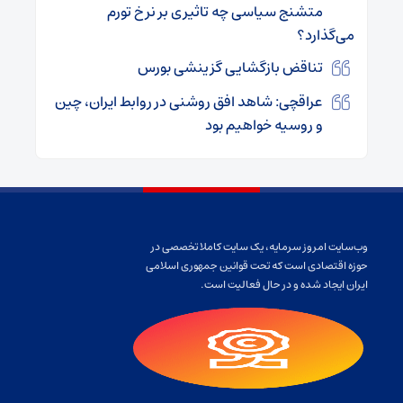
متشنج سیاسی چه تاثیری بر نرخ تورم
می‌گذارد؟
تناقض بازگشایی گزینشی بورس
عراقچی: شاهد افق روشنی در روابط ایران، چین
و روسیه خواهیم بود
وب‌سایت امروز سرمایه، یک سایت کاملا تخصصی در
حوزه اقتصادی است که تحت قوانین جمهوری اسلامی
ایران ایجاد شده و در حال فعالیت است.