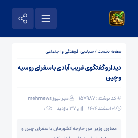
صفحه نخست
/
سیاسی، فرهنگی و اجتماعی
دیدار و گفتگوی غریب آبادی با سفرای روسیه
و چین
کد نوشته: 157987
مهر نیوز mehrnews
۰۱ اسفند ۱۴۰۴
37 بازدید
۰
معاون وزیر امور خارجه کشورمان با سفرای چین و