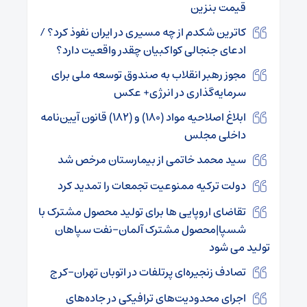
قیمت بنزین
کاترین شکدم از چه مسیری در ایران نفوذ کرد؟ /
ادعای جنجالی کواکبیان چقدر واقعیت دارد؟
مجوز رهبر انقلاب به صندوق توسعه ملی برای
سرمایه‌گذاری در انرژی+ عکس
ابلاغ اصلاحیه مواد (۱۸۰) و (۱۸۲) قانون آیین‌نامه
داخلی مجلس
سید محمد خاتمی از بیمارستان مرخص شد
دولت ترکیه ممنوعیت تجمعات را تمدید کرد
تقاضای اروپایی ها برای تولید محصول مشترک با
شسپا|محصول مشترک آلمان-نفت سپاهان
تولید می شود
تصادف زنجیره‌ای پرتلفات در اتوبان تهران–کرج
اجرای محدودیت‌های ترافیکی در جاده‌های