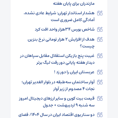
مازندران برای پایان هفته
هشدار استاندار تهران: شرایط عادی نشده،
آمادگی کامل ضروری است
شاخص بورس ۳۴هزار واحد افت کرد
هدف از افزایش ۲ هزار تومانی نرخ بنزین
چیست؟
غیبت پنج بازیکن استقلال مقابل سپاهان در
دیدار هفته پایانی دور رفت لیگ برتر
عربستان ایران را دور زد !
آوار ساختمان سه‌طبقه در بلوار الغدیر تهران؛
نجات ۴ مصدوم از زیر آوار
قیمت بیت کوین و سایر ارزهای دیجیتال امروز
سه شنبه ۹ اردیبهشت + جدول
دو سناریوی اقتصاد ایران در سال ۱۴۰۴/ فضای