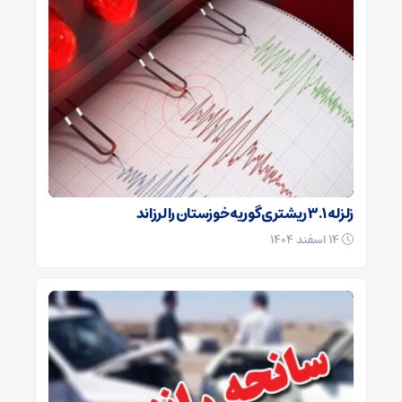
زلزله ۳.۱ ریشتری گوریه خوزستان را لرزاند
۱۴ اسفند ۱۴۰۴