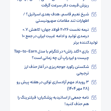
ریزش قیمت دلار سرعت گرفت
شیخ نعیم قاسم، هدف بعدی اسرائیل؟ /
اظهارات تند مقامات صهیونیستی
نیمه نخست ۲۰۲۶ فولاد جهان؛ کاهش ۰.۷
درصدی تولید و ادامه غیبت ایران در جمع ۱۰
تولیدکننده برتر
بازی «گلد راش» در تلگرام با مدل Tap-to-Earn
چیست و ایردراپ آن چه زمانی است؟
شکستن رکورد جوجه‌ریزی در آغاز حذف ارز
ترجیحی
۳ رویداد مهم آزادسازی توکن در هفته پیش رو
(۲۸ مهر ۱۴۰۴)
نامه جمعی از اساتیدبه پزشکیان؛ فیلترینگ را
هم حذف کنید!